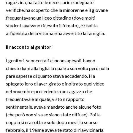
ragazzina, ha fatto le necessarie e adeguate
verifiche, ha scoperto che la minorenne e il giovane
frequentavano un liceo cittadino (dove molti
studenti avevano ricevuto il filmato), è risalita
all’identità della vittima e ha avvertito la famiglia.
Il racconto ai genitori
I genitori, sconcertati e inconsapevoli, hanno
chiesto lumi alla figlia la quale a sua volta però nulla
pare sapesse di quanto stava accadendo. Ha
spiegato loro di aver girato e inoltrato quel video
nel novembre precedente a un ragazzo che
frequentava e al quale, visto il rapporto
sentimentale, aveva mandato anche alcune foto
(che però non si sa se siano state diffuse). Poi la
coppia si era rotta e solo dopo mesi, lo scorso
febbraio, il 19enne aveva tentato di riavvicinarla.