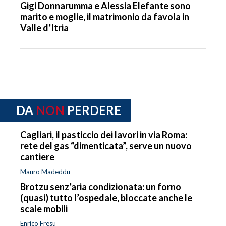
Gigi Donnarumma e Alessia Elefante sono
marito e moglie, il matrimonio da favola in
Valle d’Itria
DA
NON
PERDERE
Cagliari, il pasticcio dei lavori in via Roma:
rete del gas “dimenticata”, serve un nuovo
cantiere
Mauro Madeddu
Brotzu senz’aria condizionata: un forno
(quasi) tutto l’ospedale, bloccate anche le
scale mobili
Enrico Fresu