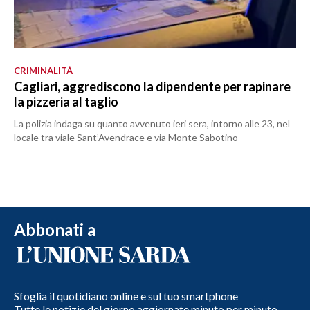
CRIMINALITÀ
Cagliari, aggrediscono la dipendente per rapinare
la pizzeria al taglio
La polizia indaga su quanto avvenuto ieri sera, intorno alle 23, nel
locale tra viale Sant’Avendrace e via Monte Sabotino
Abbonati a
Sfoglia il quotidiano online e sul tuo smartphone
Tutte le notizie del giorno aggiornate minuto per minuto