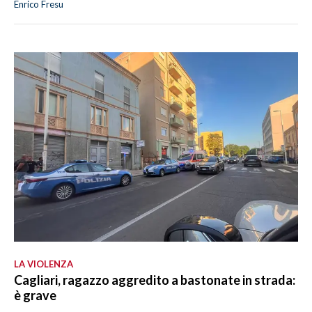
Enrico Fresu
LA VIOLENZA
Cagliari, ragazzo aggredito a bastonate in strada:
è grave