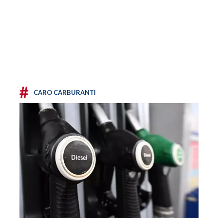
#
CARO CARBURANTI