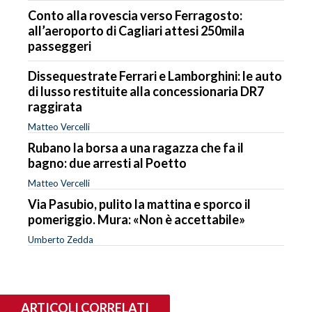
Conto alla rovescia verso Ferragosto:
all’aeroporto di Cagliari attesi 250mila
passeggeri
Dissequestrate Ferrari e Lamborghini: le auto
di lusso restituite alla concessionaria DR7
raggirata
Matteo Vercelli
Rubano la borsa a una ragazza che fa il
bagno: due arresti al Poetto
Matteo Vercelli
Via Pasubio, pulito la mattina e sporco il
pomeriggio. Mura: «Non è accettabile»
Umberto Zedda
ARTICOLI CORRELATI