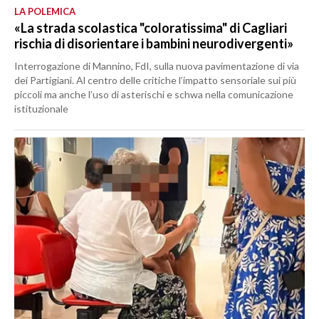
LA POLEMICA
«La strada scolastica "coloratissima" di Cagliari
rischia di disorientare i bambini neurodivergenti»
Interrogazione di Mannino, FdI, sulla nuova pavimentazione di via
dei Partigiani. Al centro delle critiche l’impatto sensoriale sui più
piccoli ma anche l’uso di asterischi e schwa nella comunicazione
istituzionale