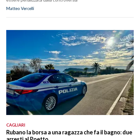
Matteo Vercelli
CAGLIARI
Rubano la borsa a una ragazza che fa il bagno: due
arresti al Poetto