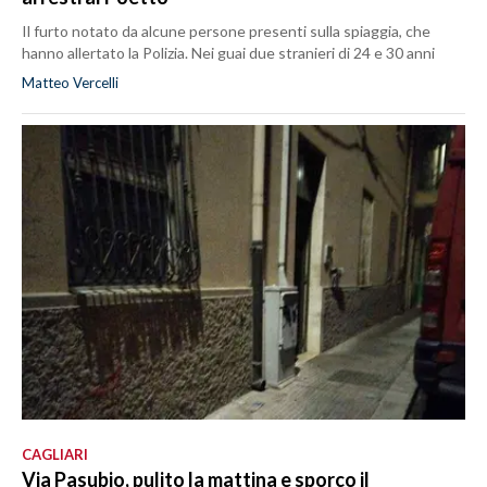
Il furto notato da alcune persone presenti sulla spiaggia, che
hanno allertato la Polizia. Nei guai due stranieri di 24 e 30 anni
Matteo Vercelli
CAGLIARI
Via Pasubio, pulito la mattina e sporco il