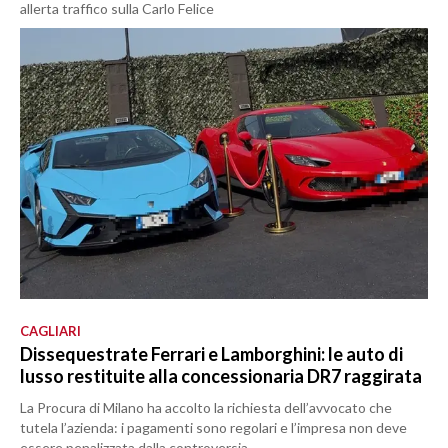
allerta traffico sulla Carlo Felice
CAGLIARI
Dissequestrate Ferrari e Lamborghini: le auto di
lusso restituite alla concessionaria DR7 raggirata
La Procura di Milano ha accolto la richiesta dell’avvocato che
tutela l’azienda: i pagamenti sono regolari e l’impresa non deve
essere penalizzata dalla controversia