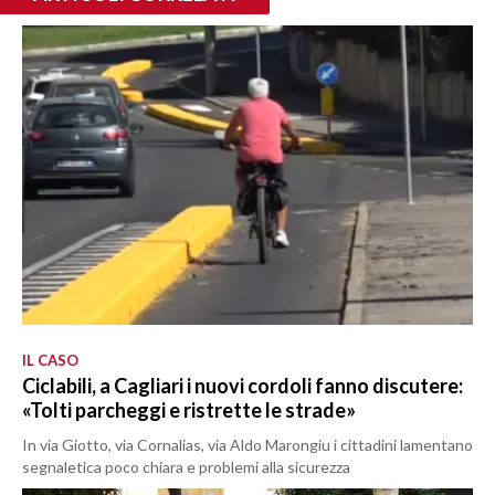
IL CASO
Ciclabili, a Cagliari i nuovi cordoli fanno discutere:
«Tolti parcheggi e ristrette le strade»
In via Giotto, via Cornalias, via Aldo Marongiu i cittadini lamentano
segnaletica poco chiara e problemi alla sicurezza