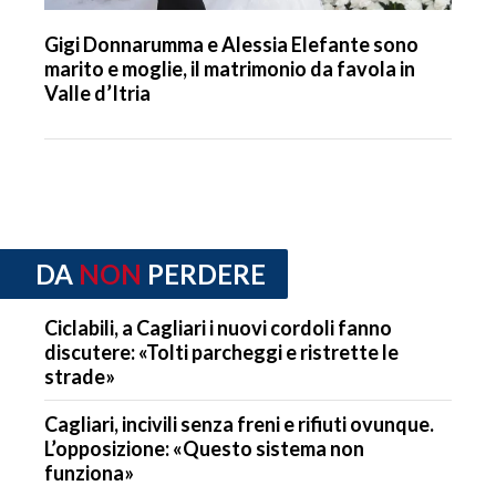
Gigi Donnarumma e Alessia Elefante sono
marito e moglie, il matrimonio da favola in
Valle d’Itria
DA
NON
PERDERE
Ciclabili, a Cagliari i nuovi cordoli fanno
discutere: «Tolti parcheggi e ristrette le
strade»
Cagliari, incivili senza freni e rifiuti ovunque.
L’opposizione: «Questo sistema non
funziona»