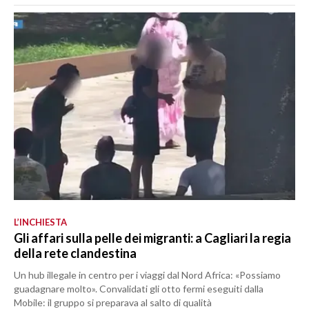
L’INCHIESTA
Gli affari sulla pelle dei migranti: a Cagliari la regia
della rete clandestina
Un hub illegale in centro per i viaggi dal Nord Africa: «Possiamo
guadagnare molto». Convalidati gli otto fermi eseguiti dalla
Mobile: il gruppo si preparava al salto di qualità