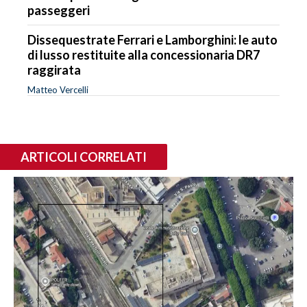
passeggeri
Dissequestrate Ferrari e Lamborghini: le auto
di lusso restituite alla concessionaria DR7
raggirata
Matteo Vercelli
ARTICOLI CORRELATI