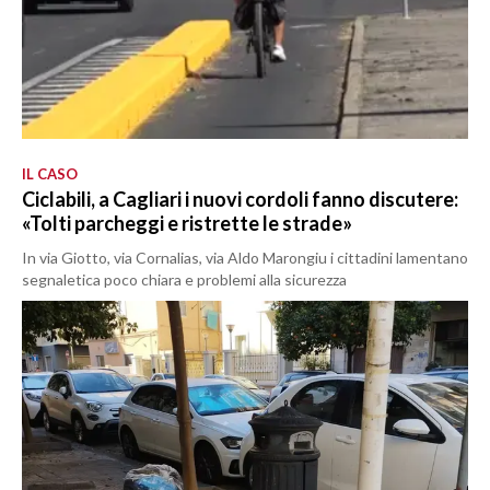
IL CASO
Ciclabili, a Cagliari i nuovi cordoli fanno discutere:
«Tolti parcheggi e ristrette le strade»
In via Giotto, via Cornalias, via Aldo Marongiu i cittadini lamentano
segnaletica poco chiara e problemi alla sicurezza