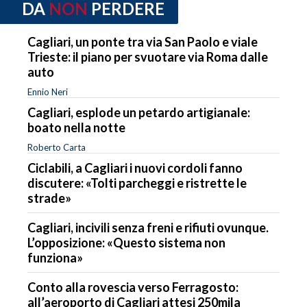
DA
NON
PERDERE
Cagliari, un ponte tra via San Paolo e viale
Trieste: il piano per svuotare via Roma dalle
auto
Ennio Neri
Cagliari, esplode un petardo artigianale:
boato nella notte
Roberto Carta
Ciclabili, a Cagliari i nuovi cordoli fanno
discutere: «Tolti parcheggi e ristrette le
strade»
Cagliari, incivili senza freni e rifiuti ovunque.
L’opposizione: «Questo sistema non
funziona»
Conto alla rovescia verso Ferragosto:
all’aeroporto di Cagliari attesi 250mila