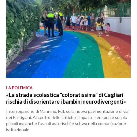
LA POLEMICA
«La strada scolastica "coloratissima" di Cagliari
rischia di disorientare i bambini neurodivergenti»
Interrogazione di Mannino, FdI, sulla nuova pavimentazione di via
dei Partigiani. Al centro delle critiche l’impatto sensoriale sui più
piccoli ma anche l’uso di asterischi e schwa nella comunicazione
istituzionale