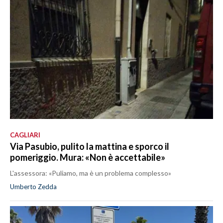
CAGLIARI
Via Pasubio, pulito la mattina e sporco il
pomeriggio. Mura: «Non è accettabile»
L'assessora: «Puliamo, ma è un problema complesso»
Umberto Zedda