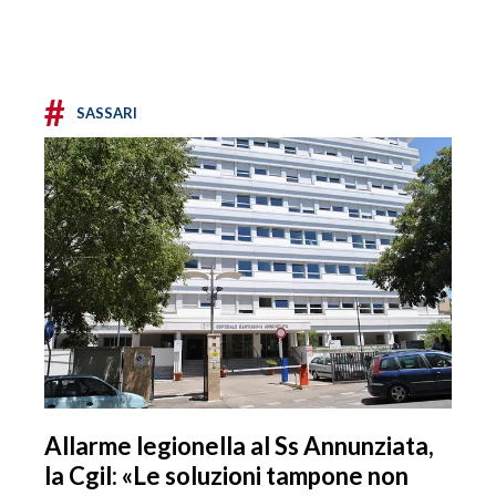
#
SASSARI
Allarme legionella al Ss Annunziata,
la Cgil: «Le soluzioni tampone non