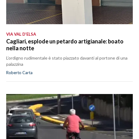
VIA VAL D’ELSA
Cagliari, esplode un petardo artigianale: boato
nella notte
L’ordigno rudimentale è stato piazzato davanti al portone di una
palazzina
Roberto Carta