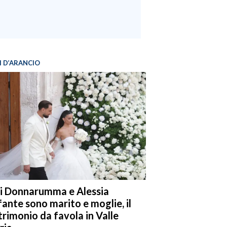
I D’ARANCIO
i Donnarumma e Alessia
fante sono marito e moglie, il
rimonio da favola in Valle