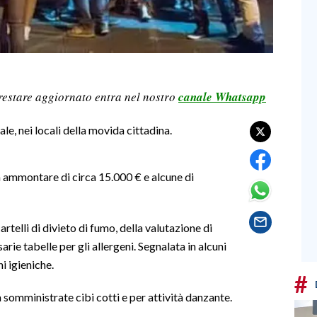
restare aggiornato entra nel nostro
canale Whatsapp
le, nei locali della movida cittadina.
 ammontare di circa 15.000 € e alcune di
rtelli di divieto di fumo, della valutazione di
ie tabelle per gli allergeni. Segnalata in alcuni
i igieniche.
#
a somministrate cibi cotti e per attività danzante.