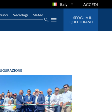
Italy
ACCEDI
nunci
Necrologi
Meteo
SFOGLIA IL
QUOTIDIANO
AUGURAZIONE