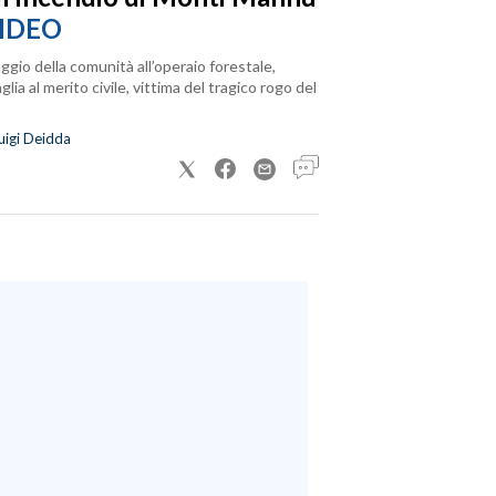
IDEO
ggio della comunità all’operaio forestale,
lia al merito civile, vittima del tragico rogo del
uigi Deidda