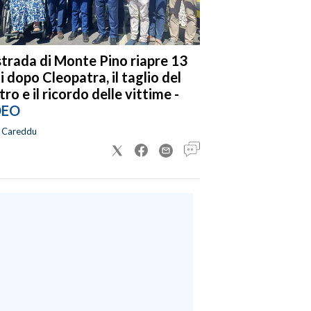
strada di Monte Pino riapre 13
i dopo Cleopatra, il taglio del
tro e il ricordo delle vittime -
DEO
a Careddu