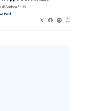
o di Andrea Sechi
a Sechi