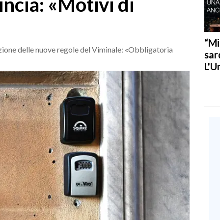
incia: «Motivi di
“Mi
azione delle nuove regole del Viminale: «Obbligatoria
sar
L'U