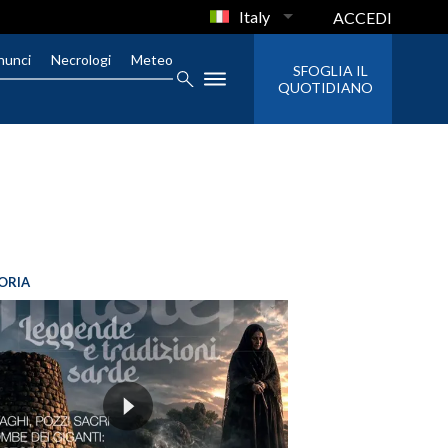
Italy
ACCEDI
nunci
Necrologi
Meteo
SFOGLIA IL
QUOTIDIANO
ORIA