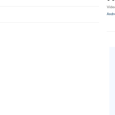
Vide
Andre