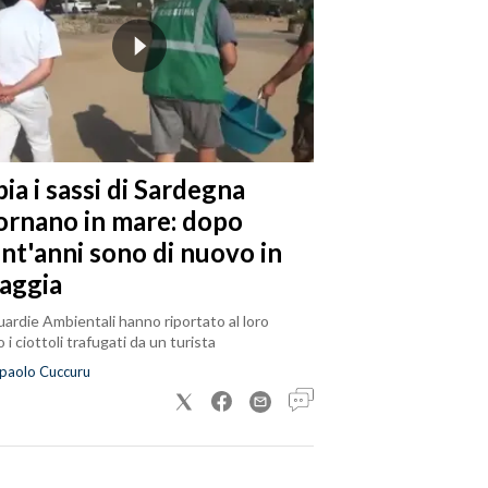
ia i sassi di Sardegna
tornano in mare: dopo
ent'anni sono di nuovo in
iaggia
ardie Ambientali hanno riportato al loro
 i ciottoli trafugati da un turista
paolo Cuccuru