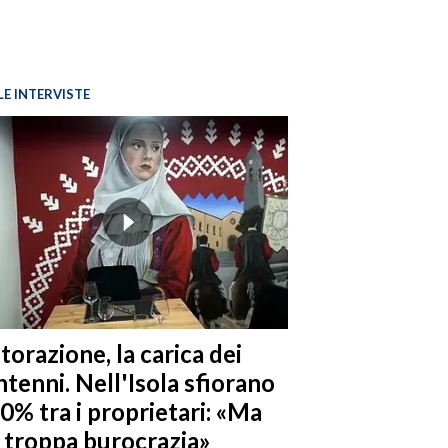
LE INTERVISTE
torazione, la carica dei
tenni. Nell'Isola sfiorano
10% tra i proprietari: «Ma
è troppa burocrazia»