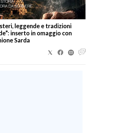
steri, leggende e tradizioni
de”: inserto in omaggio con
nione Sarda