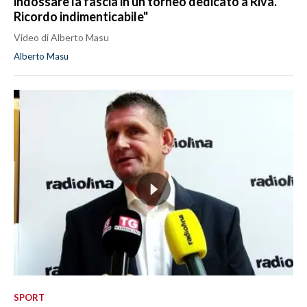
indossare la fascia in un torneo dedicato a Riva.
Ricordo indimenticabile"
Video di Alberto Masu
Alberto Masu
SPORT