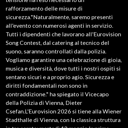
rafforzamento delle misure di
INFO AZIENDE
sicurezza."Naturalmente, saremo presenti
ABBONATI
all'evento con numerosi agenti in servizio.
ANNUNCI
Tutti i dipendenti che lavorano all'Eurovision
NECROLOGI
Song Contest, dal catering al tecnico del
PUBBLICITÀ
suono, saranno controllati dalla polizia.
SPIAGGE
Vogliamo garantire una celebrazione di gioia,
STORE
musica e diversità, dove tutti i nostri ospiti si
sentano sicuri e a proprio agio. Sicurezza e
diritti fondamentali non sono in
contraddizione." ha spiegato il Vicecapo
della Polizia di Vienna, Dieter
Csefan.L'Eurovision 2026 si tiene alla Wiener
Stadthalle di Vienna, con la classica struttura