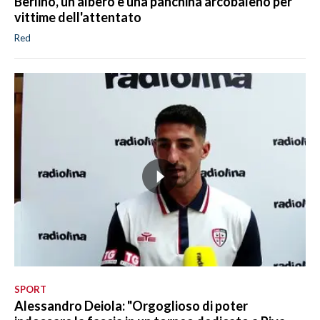
Berlino, un albero e una panchina arcobaleno per
vittime dell'attentato
Red
SPORT
Alessandro Deiola: "Orgoglioso di poter