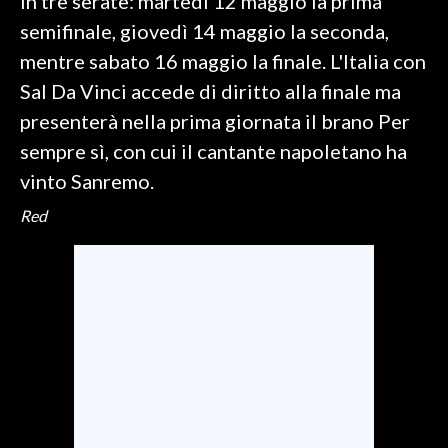
in tre serate: martedì 12 maggio la prima
semifinale, giovedì 14 maggio la seconda,
mentre sabato 16 maggio la finale. L'Italia con
Sal Da Vinci accede di diritto alla finale ma
presenterà nella prima giornata il brano Per
sempre sì, con cui il cantante napoletano ha
vinto Sanremo.
Red