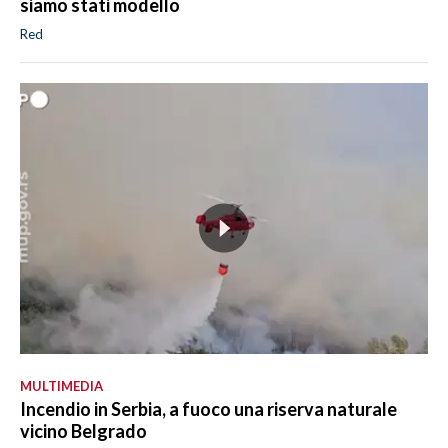
siamo stati modello
Red
MULTIMEDIA
Incendio in Serbia, a fuoco una riserva naturale
vicino Belgrado