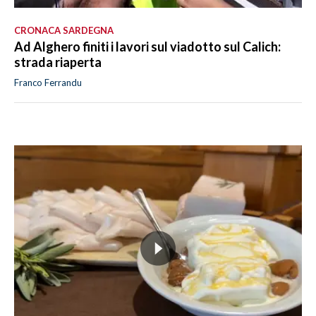
CRONACA SARDEGNA
Ad Alghero finiti i lavori sul viadotto sul Calich:
strada riaperta
Franco Ferrandu