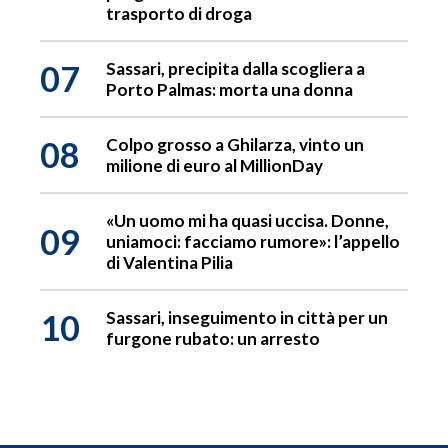
trasporto di droga
07
Sassari, precipita dalla scogliera a
Porto Palmas: morta una donna
08
Colpo grosso a Ghilarza, vinto un
milione di euro al MillionDay
«Un uomo mi ha quasi uccisa. Donne,
09
uniamoci: facciamo rumore»: l’appello
di Valentina Pilia
10
Sassari, inseguimento in città per un
furgone rubato: un arresto