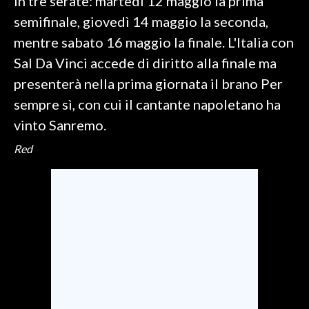
in tre serate: martedì 12 maggio la prima
semifinale, giovedì 14 maggio la seconda,
mentre sabato 16 maggio la finale. L'Italia con
Sal Da Vinci accede di diritto alla finale ma
presenterà nella prima giornata il brano Per
sempre sì, con cui il cantante napoletano ha
vinto Sanremo.
Red