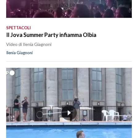
SPETTACOLI
Il Jova Summer Party infiamma Olbia
Video di Ilenia Giagnoni
Ilenia Giagnoni