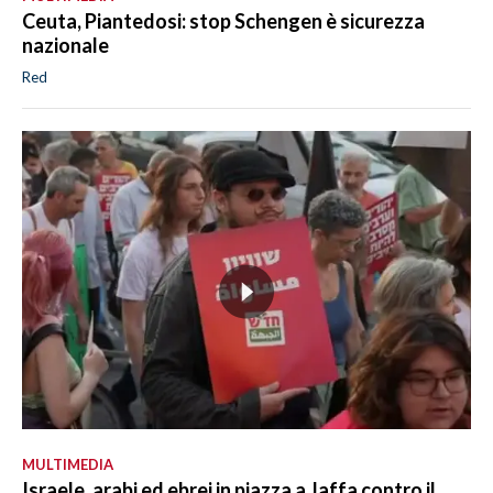
Ceuta, Piantedosi: stop Schengen è sicurezza
nazionale
Red
MULTIMEDIA
Israele, arabi ed ebrei in piazza a Jaffa contro il