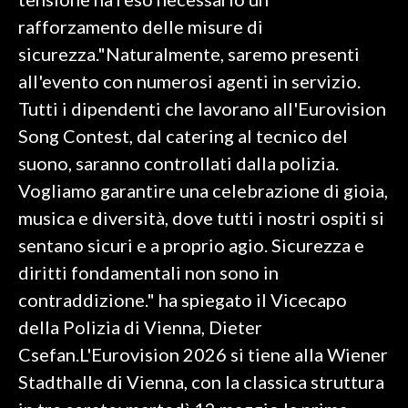
rafforzamento delle misure di
INFO AZIENDE
sicurezza."Naturalmente, saremo presenti
ABBONATI
all'evento con numerosi agenti in servizio.
ANNUNCI
Tutti i dipendenti che lavorano all'Eurovision
NECROLOGI
Song Contest, dal catering al tecnico del
PUBBLICITÀ
suono, saranno controllati dalla polizia.
SPIAGGE
Vogliamo garantire una celebrazione di gioia,
STORE
musica e diversità, dove tutti i nostri ospiti si
sentano sicuri e a proprio agio. Sicurezza e
diritti fondamentali non sono in
contraddizione." ha spiegato il Vicecapo
della Polizia di Vienna, Dieter
Csefan.L'Eurovision 2026 si tiene alla Wiener
Stadthalle di Vienna, con la classica struttura