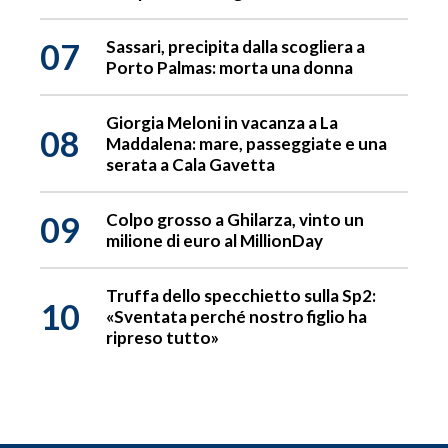
07
Sassari, precipita dalla scogliera a
Porto Palmas: morta una donna
Giorgia Meloni in vacanza a La
08
Maddalena: mare, passeggiate e una
serata a Cala Gavetta
09
Colpo grosso a Ghilarza, vinto un
milione di euro al MillionDay
Truffa dello specchietto sulla Sp2:
10
«Sventata perché nostro figlio ha
ripreso tutto»