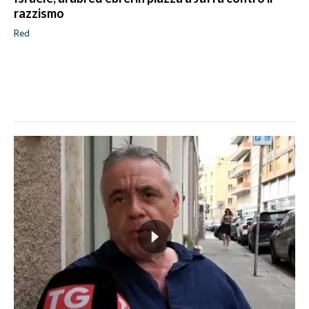
razzismo
Red