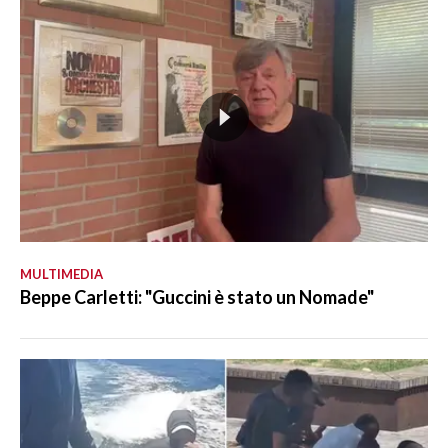
MULTIMEDIA
Beppe Carletti: "Guccini è stato un Nomade"