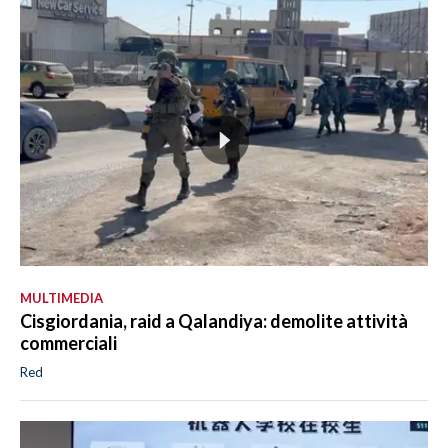
MULTIMEDIA
Cisgiordania, raid a Qalandiya: demolite attività
commerciali
Red