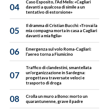
Caso Esposito, l’Ad Melis: «Cagliari
04
davanti a qualcosa di simile a un
tentativo di estorsione»
Il dramma di Cristian Bucchi: «Trovai la
05
mia compagna morta in casa a Cagliari
davanti a mia figlia»
06
Emergenza sul volo Roma-Cagliari:
l’aereo torna a Fiumicino
Traffico di clandestini, smantellata
07
un’organizzazione in Sardegna:
progettava traversate veloci e
trasporto di droga
08
Crolla un muro a Bono: morto un
quarantunenne, grave il padre