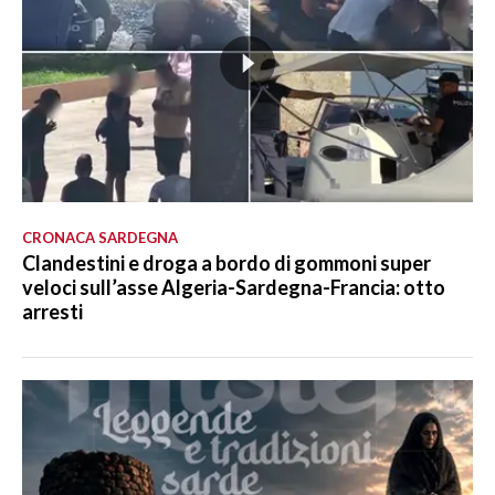
CRONACA SARDEGNA
Clandestini e droga a bordo di gommoni super
veloci sull’asse Algeria-Sardegna-Francia: otto
arresti