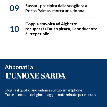
09
Sassari, precipita dalla scogliera a
Porto Palmas: morta una donna
Coppia travolta ad Alghero:
10
recuperata l'auto pirata, il conducente
è irreperibile
Abbonati a
Sfoglia il quotidiano online e sul tuo smartphone
Tutte le notizie del giorno aggiornate minuto per minuto