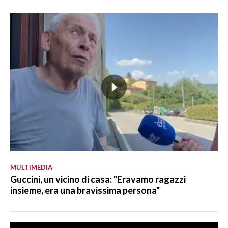
MULTIMEDIA
Guccini, un vicino di casa: "Eravamo ragazzi
insieme, era una bravissima persona"