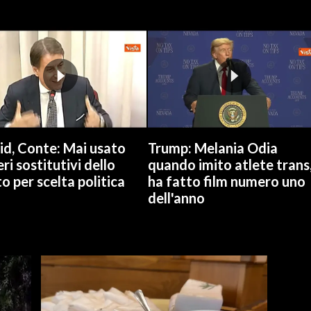
id, Conte: Mai usato
Trump: Melania Odia
ri sostitutivi dello
quando imito atlete trans
o per scelta politica
ha fatto film numero uno
dell'anno