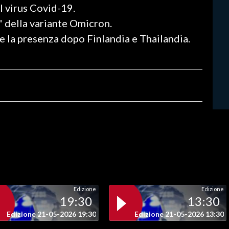
el virus Covid-19.
" della variante Omicron.
e la presenza dopo Finlandia e Thailandia.
Edizione
Edizione
19:30
13:30
Edizione 21-05-2026 19:30
Edizione 21-05-2026 13:30