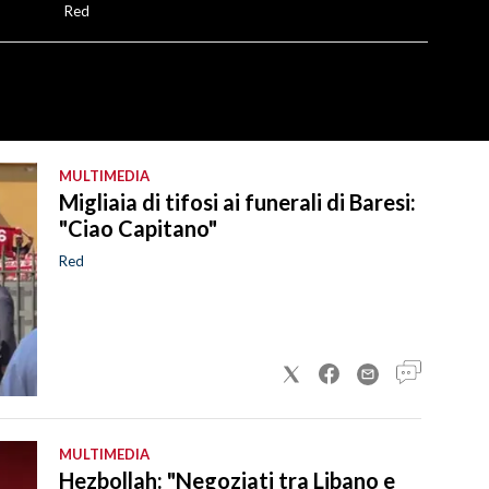
Red
MULTIMEDIA
Migliaia di tifosi ai funerali di Baresi:
"Ciao Capitano"
Red
MULTIMEDIA
Hezbollah: "Negoziati tra Libano e