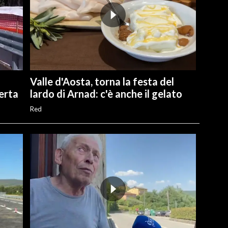
Valle d'Aosta, torna la festa del
perta
lardo di Arnad: c'è anche il gelato
Red