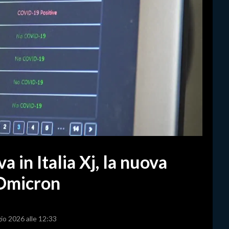
a in Italia Xj, la nuova
 Omicron
io 2026 alle 12:33