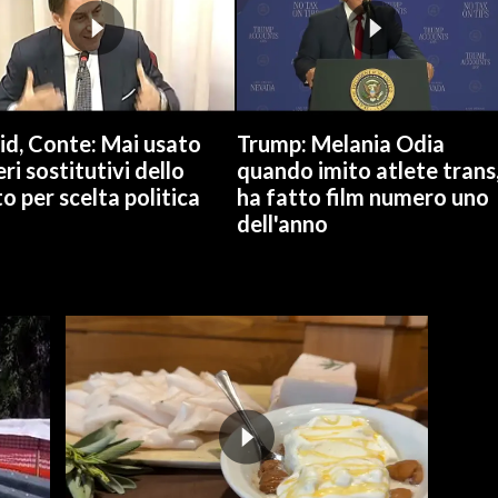
id, Conte: Mai usato
Trump: Melania Odia
ri sostitutivi dello
quando imito atlete trans
o per scelta politica
ha fatto film numero uno
dell'anno