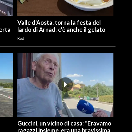
Valle d'Aosta, torna la festa del
perta
lardo di Arnad: c'è anche il gelato
Red
Guccini, un vicino di casa: "Eravamo
ragazzi insieme, era una bravissima