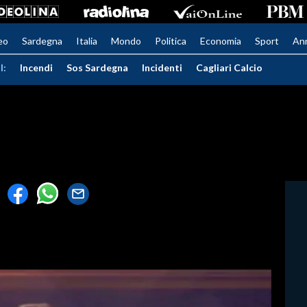
eo
Sardegna
Italia
Mondo
Politica
Economia
Sport
An
I:
Incendi
Sos Sardegna
Incidenti
Cagliari Calcio