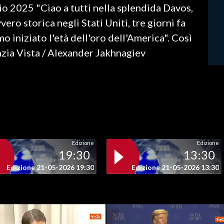
o 2025 "Ciao a tutti nella splendida Davos,
ero storica negli Stati Uniti, tre giorni fa
 iniziato l'età dell'oro dell'America". Così
zia Vista / Alexander Jakhnagiev
Edizione
Edizione
19:30
13:30
Edizione 21-05-2026 19:30
Edizione 21-05-2026 13:30