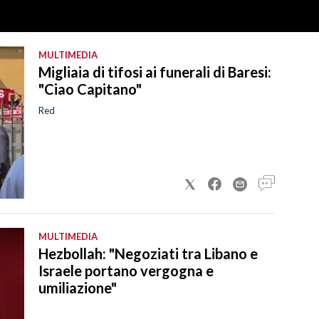
MULTIMEDIA
Migliaia di tifosi ai funerali di Baresi:
"Ciao Capitano"
Red
MULTIMEDIA
Hezbollah: "Negoziati tra Libano e
Israele portano vergogna e
umiliazione"