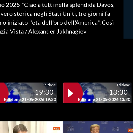
o 2025 "Ciao a tutti nella splendida Davos,
ero storica negli Stati Uniti, tre giorni fa
 iniziato l'età dell'oro dell'America". Così
zia Vista / Alexander Jakhnagiev
Edizione
Edizione
19:30
13:30
Edizione 21-05-2026 19:30
Edizione 21-05-2026 13:30