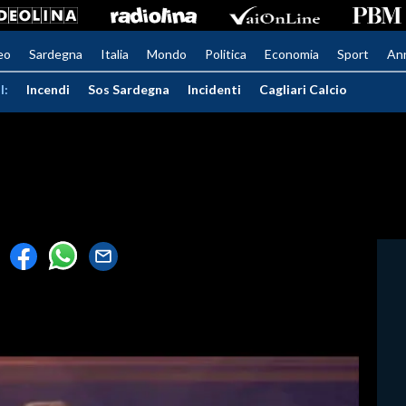
eo
Sardegna
Italia
Mondo
Politica
Economia
Sport
An
I:
Incendi
Sos Sardegna
Incidenti
Cagliari Calcio