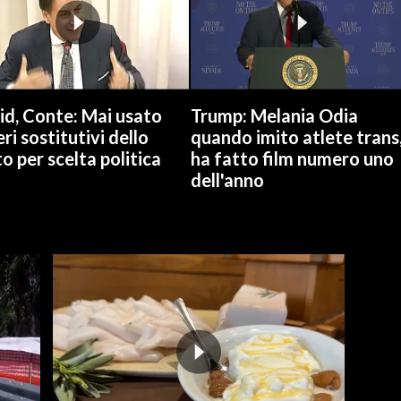
id, Conte: Mai usato
Trump: Melania Odia
ri sostitutivi dello
quando imito atlete trans
o per scelta politica
ha fatto film numero uno
dell'anno