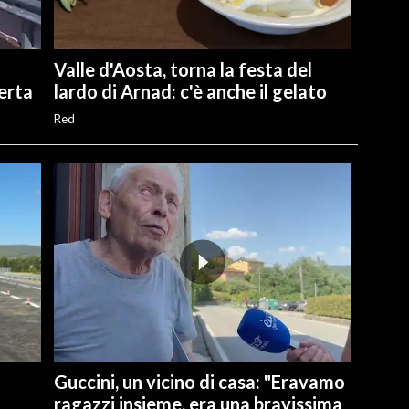
Valle d'Aosta, torna la festa del
perta
lardo di Arnad: c'è anche il gelato
Red
Guccini, un vicino di casa: "Eravamo
ragazzi insieme, era una bravissima