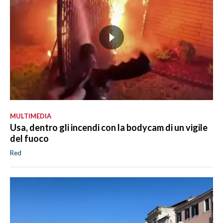
MULTIMEDIA
Usa, dentro gli incendi con la bodycam di un vigile
del fuoco
Red