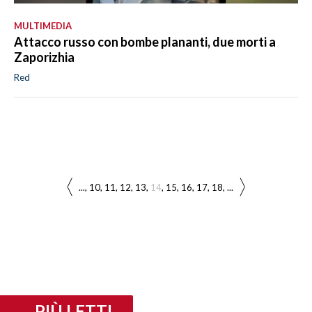
MULTIMEDIA
Attacco russo con bombe plananti, due morti a
Zaporizhia
Red
...
10
11
12
13
14
15
16
17
18
...
PIÙ LETTI