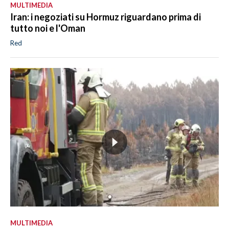
MULTIMEDIA
Iran: i negoziati su Hormuz riguardano prima di
tutto noi e l'Oman
Red
MULTIMEDIA