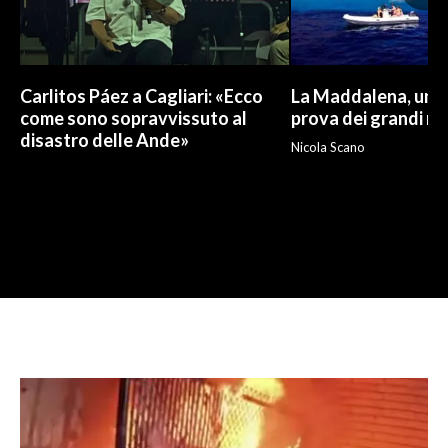
Carlitos Páez a Cagliari: «Ecco
La Maddalena, un p
come sono sopravvissuto al
prova dei grandi nu
disastro delle Ande»
Nicola Scano