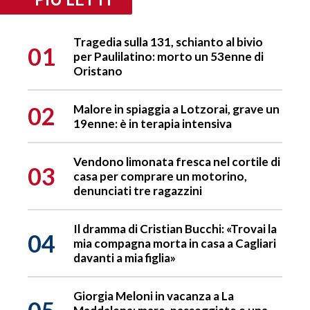
Tragedia sulla 131, schianto al bivio
01
per Paulilatino: morto un 53enne di
Oristano
02
Malore in spiaggia a Lotzorai, grave un
19enne: è in terapia intensiva
Vendono limonata fresca nel cortile di
03
casa per comprare un motorino,
denunciati tre ragazzini
Il dramma di Cristian Bucchi: «Trovai la
04
mia compagna morta in casa a Cagliari
davanti a mia figlia»
Giorgia Meloni in vacanza a La