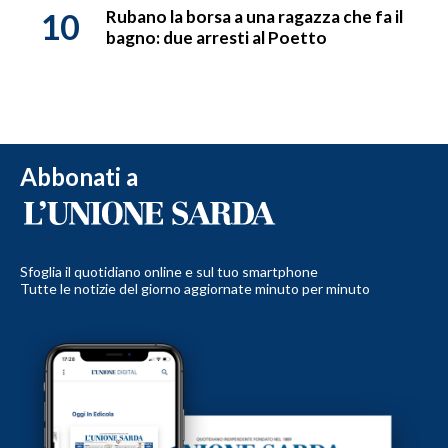
10
Rubano la borsa a una ragazza che fa il
bagno: due arresti al Poetto
Abbonati a
Sfoglia il quotidiano online e sul tuo smartphone
Tutte le notizie del giorno aggiornate minuto per minuto