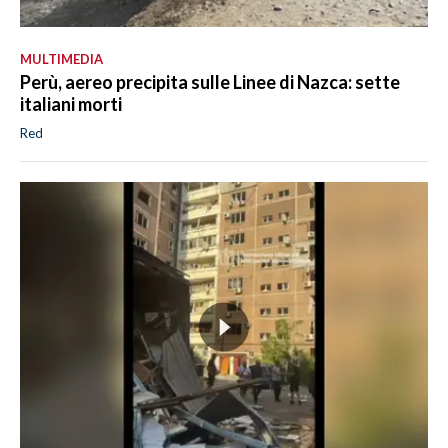
MULTIMEDIA
Perù, aereo precipita sulle Linee di Nazca: sette
italiani morti
Red