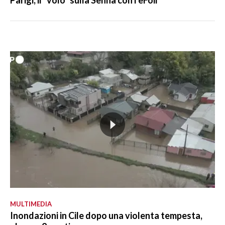
Parigi, il "volo" sulla Senna con l'eFoil
MULTIMEDIA
Inondazioni in Cile dopo una violenta tempesta,