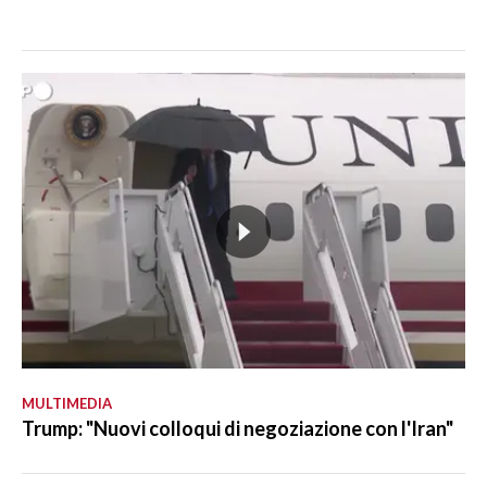
MULTIMEDIA
Trump: "Nuovi colloqui di negoziazione con l'Iran"