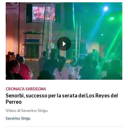
CRONACA SARDEGNA
Senorbì, successo per la serata dei Los Reyes del
Perreo
Video di Severino Sirigu
Severino Sirigu