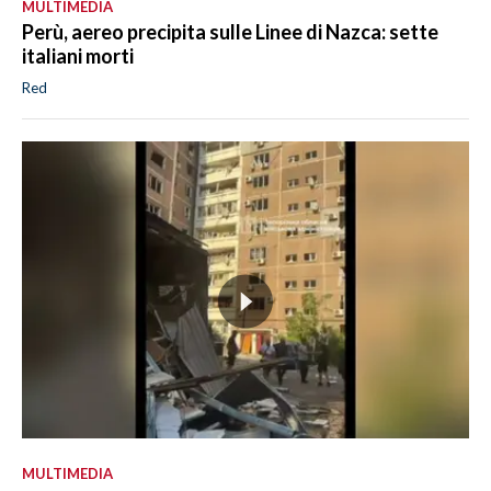
MULTIMEDIA
Perù, aereo precipita sulle Linee di Nazca: sette
italiani morti
Red
MULTIMEDIA