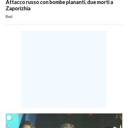
Attacco russo con bombe plananti, due morti a
Zaporizhia
Red