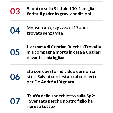
03
Scontro sulla Statale 130: famiglia
ferita, il padre in gravi condizioni
04
Monserrato, ragazza di 17 anni
trovata senza vita
Il dramma di Cristian Bucchi: «Trovai la
05
mia compagna morta in casa a Cagliari
davanti a mia figlia»
«Io con questo individuo qui non ci
06
sto»: Salvini contestato al concerto
per De André a L’Agnata
Truffa dello specchietto sulla Sp2:
07
«Sventata perché nostro figlio ha
ripreso tutto»