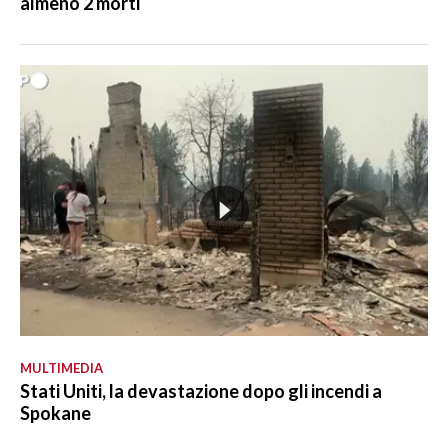
almeno 2 morti
MULTIMEDIA
Stati Uniti, la devastazione dopo gli incendi a
Spokane