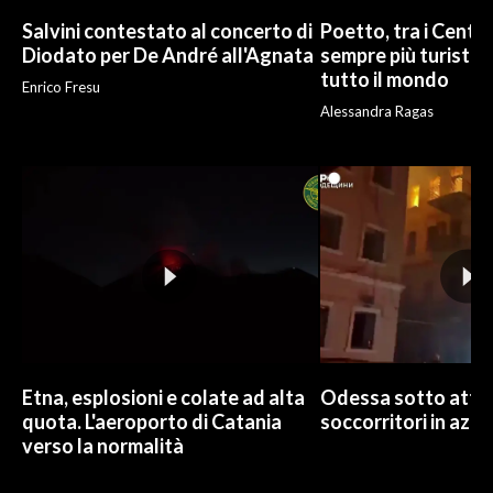
Salvini contestato al concerto di
Poetto, tra i Cento
Diodato per De André all'Agnata
sempre più turisti:
tutto il mondo
Enrico Fresu
Alessandra Ragas
Etna, esplosioni e colate ad alta
Odessa sotto attac
quota. L'aeroporto di Catania
soccorritori in azio
verso la normalità