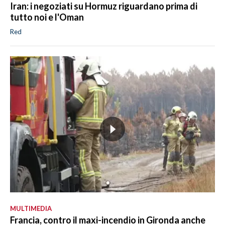
Iran: i negoziati su Hormuz riguardano prima di
tutto noi e l'Oman
Red
MULTIMEDIA
Francia, contro il maxi-incendio in Gironda anche