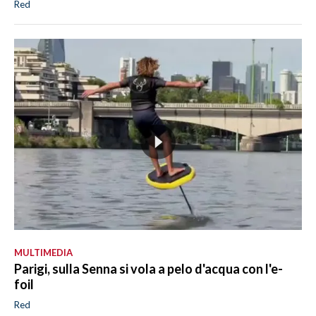
Red
MULTIMEDIA
Parigi, sulla Senna si vola a pelo d'acqua con l'e-
foil
Red