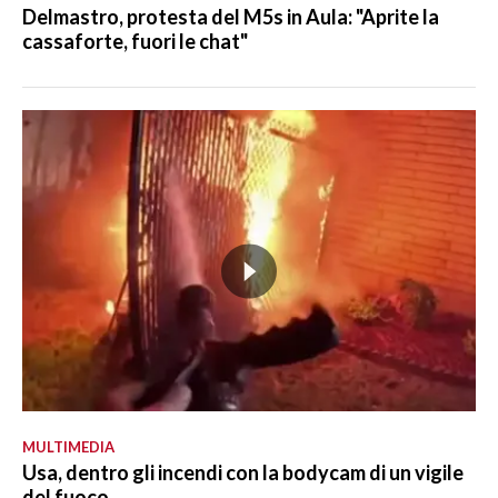
Delmastro, protesta del M5s in Aula: "Aprite la
cassaforte, fuori le chat"
MULTIMEDIA
Usa, dentro gli incendi con la bodycam di un vigile
del fuoco