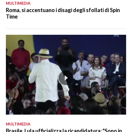
MULTIMEDIA
Roma, si accentuano i disagi degli sfollati di Spin
Time
MULTIMEDIA
Brasile, Lula ufficializza la ricandidatura: "Sono in