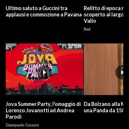
Ultimo saluto a Guccini tra
Relitto di epoca r
applausi e commozione a Pavana
scoperto al largo d
Vallo
Red
Jova Summer Party, l'omaggio di
Da Bolzano alla Mo
Lorenzo Jovanotti ad Andrea
una Panda da 150 e
Parodi
Giampaolo Cuccuru