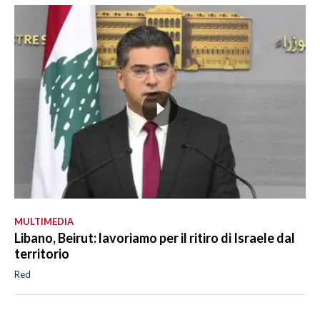
MULTIMEDIA
Libano, Beirut: lavoriamo per il ritiro di Israele dal
territorio
Red