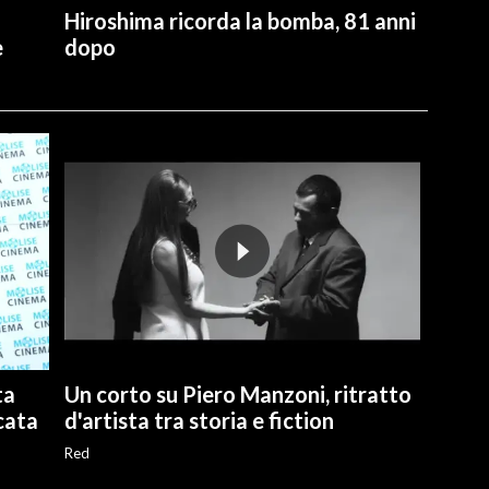
Hiroshima ricorda la bomba, 81 anni
e
dopo
ta
Un corto su Piero Manzoni, ritratto
cata
d'artista tra storia e fiction
Red