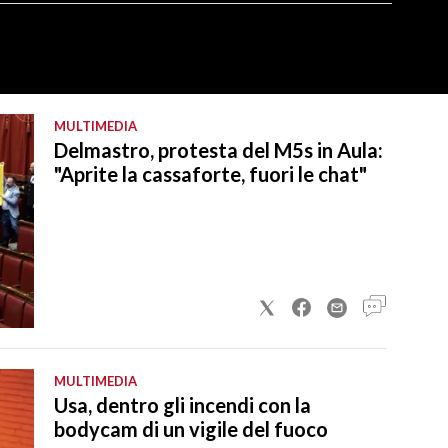
MULTIMEDIA
Delmastro, protesta del M5s in Aula:
"Aprite la cassaforte, fuori le chat"
MULTIMEDIA
Usa, dentro gli incendi con la
bodycam di un vigile del fuoco