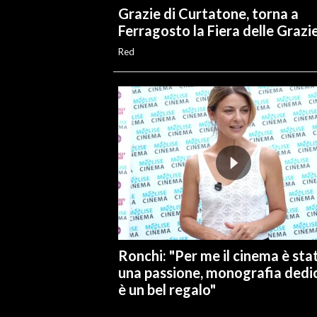
Grazie di Curtatone, torna a
Ferragosto la Fiera delle Grazi
Red
Ronchi: "Per me il cinema è sta
una passione, monografia dedi
è un bel regalo"