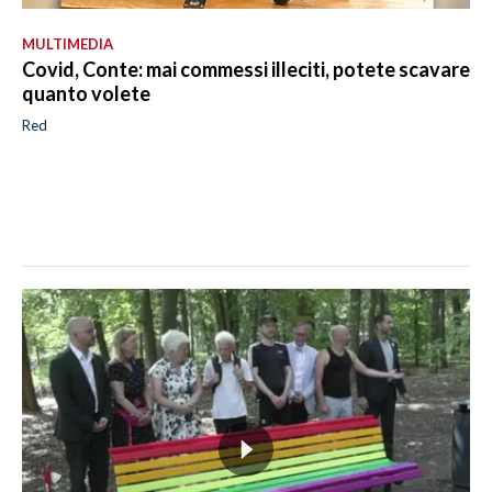
MULTIMEDIA
Covid, Conte: mai commessi illeciti, potete scavare
quanto volete
Red