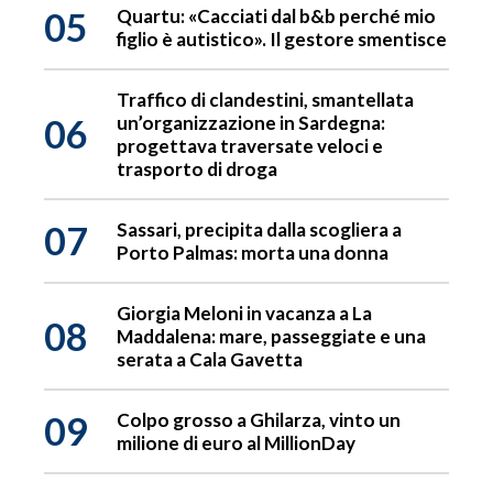
05
Quartu: «Cacciati dal b&b perché mio
figlio è autistico». Il gestore smentisce
Traffico di clandestini, smantellata
06
un’organizzazione in Sardegna:
progettava traversate veloci e
trasporto di droga
07
Sassari, precipita dalla scogliera a
Porto Palmas: morta una donna
Giorgia Meloni in vacanza a La
08
Maddalena: mare, passeggiate e una
serata a Cala Gavetta
09
Colpo grosso a Ghilarza, vinto un
milione di euro al MillionDay