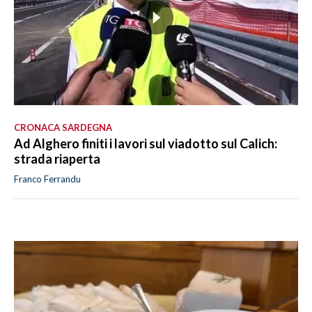
CRONACA SARDEGNA
Ad Alghero finiti i lavori sul viadotto sul Calich:
strada riaperta
Franco Ferrandu