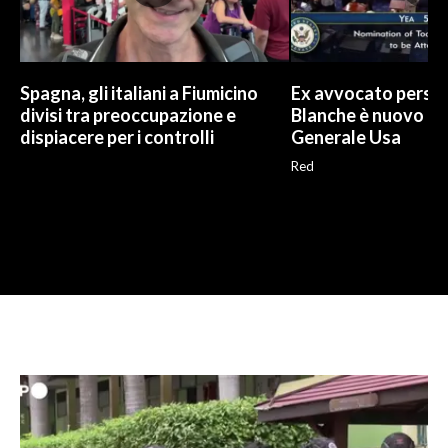
Spagna, gli italiani a Fiumicino
Ex avvocato perso
divisi tra preoccupazione e
Blanche è nuovo P
dispiacere per i controlli
Generale Usa
Red