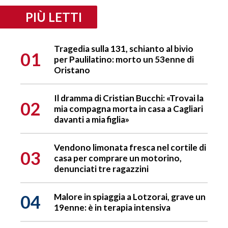
PIÙ LETTI
Tragedia sulla 131, schianto al bivio
01
per Paulilatino: morto un 53enne di
Oristano
Il dramma di Cristian Bucchi: «Trovai la
02
mia compagna morta in casa a Cagliari
davanti a mia figlia»
Vendono limonata fresca nel cortile di
03
casa per comprare un motorino,
denunciati tre ragazzini
04
Malore in spiaggia a Lotzorai, grave un
19enne: è in terapia intensiva