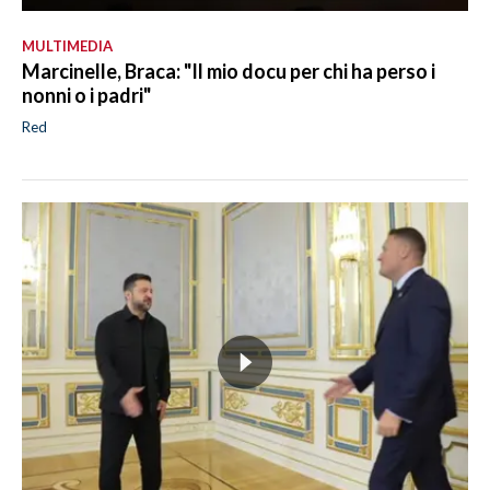
MULTIMEDIA
Marcinelle, Braca: "Il mio docu per chi ha perso i
nonni o i padri"
Red