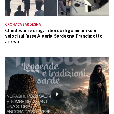
CRONACA SARDEGNA
Clandestini e droga a bordo di gommoni super
veloci sull’asse Algeria-Sardegna-Francia: otto
arresti