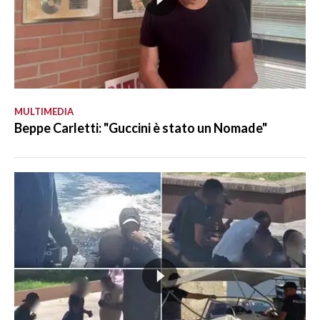
MULTIMEDIA
Beppe Carletti: "Guccini è stato un Nomade"