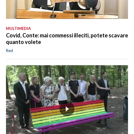
MULTIMEDIA
Covid, Conte: mai commessi illeciti, potete scavare
quanto volete
Red