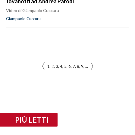
Jovanotti ad Andrea Parodi
Video di Giampaolo Cuccuru
Giampaolo Cuccuru
1
2
3
4
5
6
7
8
9
...
PIÙ LETTI