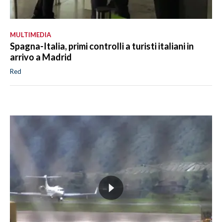
MULTIMEDIA
Spagna-Italia, primi controlli a turisti italiani in
arrivo a Madrid
Red