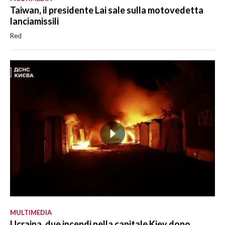
Taiwan, il presidente Lai sale sulla motovedetta
lanciamissili
Red
MULTIMEDIA
Ucraina, due incendi nella capitale Kiev dopo