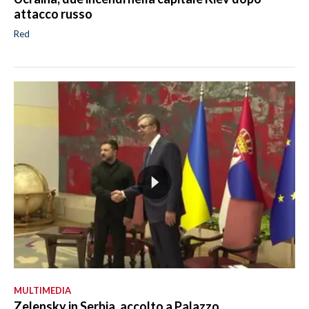
attacco russo
Red
MULTIMEDIA
Zelensky in Serbia, accolto a Palazzo