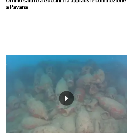
Ultimo saluto a Guccini tra applausi e commozione
a Pavana