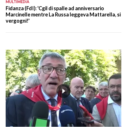
MULTIMEDIA
Fidanza (FdI): 'Cgil di spalle ad anniversario
Marcinelle mentre La Russa leggeva Mattarella, si
vergogni!'