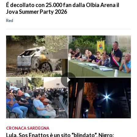
É decollato con 25.000 fan dalla Olbia Arena il
Jova Summer Party 2026
Red
CRONACA SARDEGNA
Lula, Sos Enattos è un sito “blindato”. Nigro: