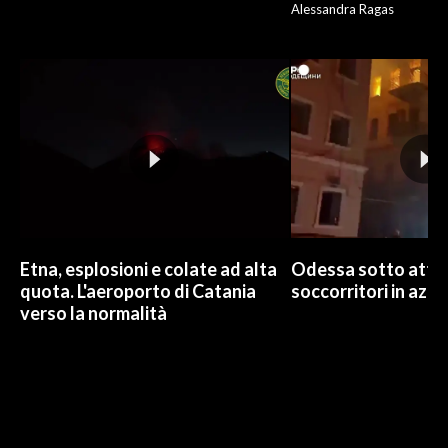
Alessandra Ragas
Etna, esplosioni e colate ad alta
Odessa sotto attac
quota. L'aeroporto di Catania
soccorritori in azio
verso la normalità