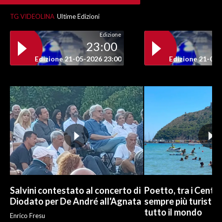
TG VIDEOLINA
Ultime Edizioni
Edizione
23:00
Edizione 21-05-2026 23:00
Edizione 21-05-
Salvini contestato al concerto di
Poetto, tra i Cento
Diodato per De André all'Agnata
sempre più turisti:
tutto il mondo
Enrico Fresu