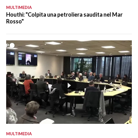
MULTIMEDIA
Houthi: "Colpita una petroliera saudita nel Mar
Rosso"
MULTIMEDIA