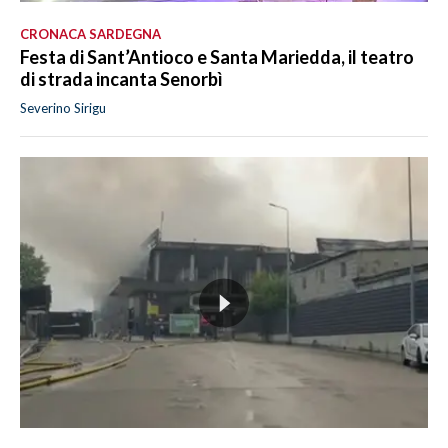
CRONACA SARDEGNA
Festa di Sant’Antioco e Santa Mariedda, il teatro
di strada incanta Senorbì
Severino Sirigu