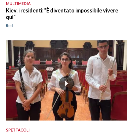
MULTIMEDIA
Kiev, i residenti: "È diventato impossibile vivere
qui"
Red
SPETTACOLI