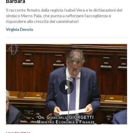
Barbara
Il racconto firmato dalla regista Isabel Vera e le dichiarazioni del
sindaco Marco Pala, che punta a rafforzare l'accoglienza e
rispondere alla crescita dei camminatori
Virginia Devoto