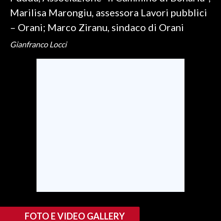
Marilisa Marongiu, assessora Lavori pubblici
INFO AZIENDE
– Orani; Marco Ziranu, sindaco di Orani
ABBONATI
Gianfranco Locci
ANNUNCI
NECROLOGI
PUBBLICITÀ
SPIAGGE
STORE
FOTO E VIDEO GALLERY