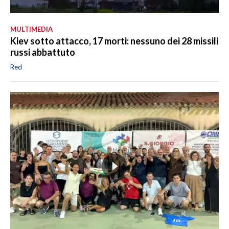
MULTIMEDIA
Kiev sotto attacco, 17 morti: nessuno dei 28 missili
russi abbattuto
Red