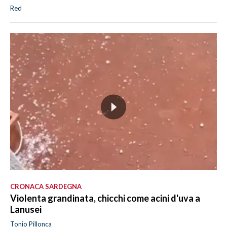
Red
CRONACA SARDEGNA
Violenta grandinata, chicchi come acini d'uva a
Lanusei
Tonio Pillonca