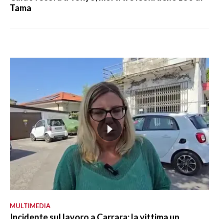
Tama
MULTIMEDIA
Incidente sul lavoro a Carrara: la vittima un