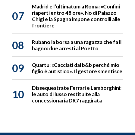
Madrid e l’ultimatum a Roma: «Confini
07
riaperti entro 48 ore». No di Palazzo
Chigi e la Spagna impone controlli alle
frontiere
08
Rubano la borsa a una ragazza che fa il
bagno: due arresti al Poetto
09
Quartu: «Cacciati dal b&b perché mio
figlio è autistico». Il gestore smentisce
Dissequestrate Ferrari e Lamborghini:
10
le auto di lusso restituite alla
concessionaria DR7 raggirata