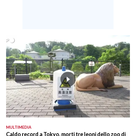
MULTIMEDIA
Caldo record a Tokyo, morti tre leoni dello zoo di