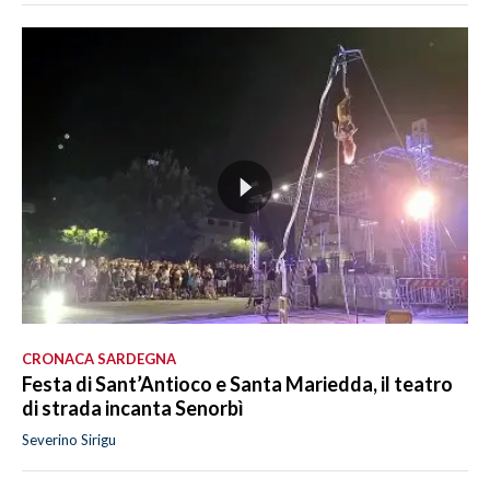
CRONACA SARDEGNA
Festa di Sant’Antioco e Santa Mariedda, il teatro
di strada incanta Senorbì
Severino Sirigu