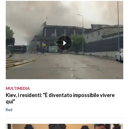
MULTIMEDIA
Kiev, i residenti: "È diventato impossibile vivere
qui"
Red