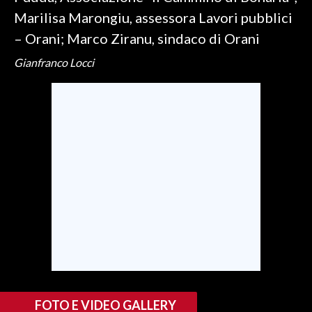
Marilisa Marongiu, assessora Lavori pubblici
INFO AZIENDE
– Orani; Marco Ziranu, sindaco di Orani
ABBONATI
Gianfranco Locci
ANNUNCI
NECROLOGI
PUBBLICITÀ
SPIAGGE
STORE
FOTO E VIDEO GALLERY