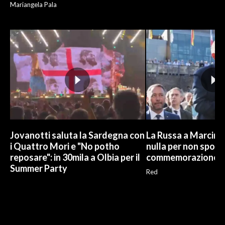
Mariangela Pala
Jovanotti saluta la Sardegna con
La Russa a Marcinel
i Quattro Mori e "No potho
nulla per non sporc
reposare": in 30mila a Olbia per il
commemorazione
Summer Party
Red