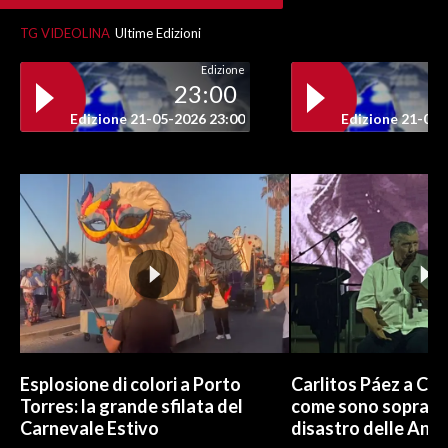
TG VIDEOLINA
Ultime Edizioni
Edizione
23:00
Edizione 21-05-2026 23:00
Edizione 21-05-
Esplosione di colori a Porto
Carlitos Páez a Cagl
Torres: la grande sfilata del
come sono sopravvi
Carnevale Estivo
disastro delle And