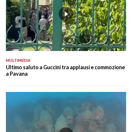
MULTIMEDIA
Ultimo saluto a Guccini tra applausi e commozione
a Pavana