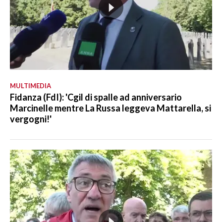
MULTIMEDIA
Fidanza (FdI): 'Cgil di spalle ad anniversario
Marcinelle mentre La Russa leggeva Mattarella, si
vergogni!'