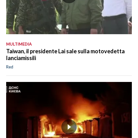
MULTIMEDIA
Taiwan, il presidente Lai sale sulla motovedetta
lanciamissili
Red