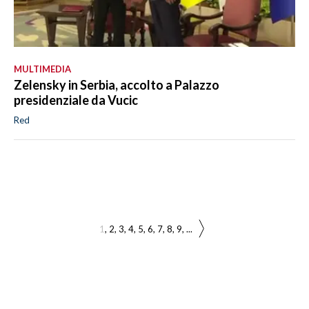
MULTIMEDIA
Zelensky in Serbia, accolto a Palazzo
presidenziale da Vucic
Red
1
2
3
4
5
6
7
8
9
...