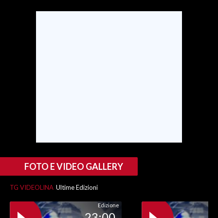
INFO AZIENDE
ABBONATI
ANNUNCI
NECROLOGI
PUBBLICITÀ
SPIAGGE
STORE
FOTO E VIDEO GALLERY
TG VIDEOLINA
Ultime Edizioni
Edizione
23:00