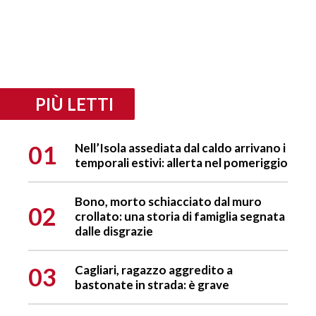
PIÙ LETTI
01
Nell’Isola assediata dal caldo arrivano i
temporali estivi: allerta nel pomeriggio
Bono, morto schiacciato dal muro
02
crollato: una storia di famiglia segnata
dalle disgrazie
03
Cagliari, ragazzo aggredito a
bastonate in strada: è grave