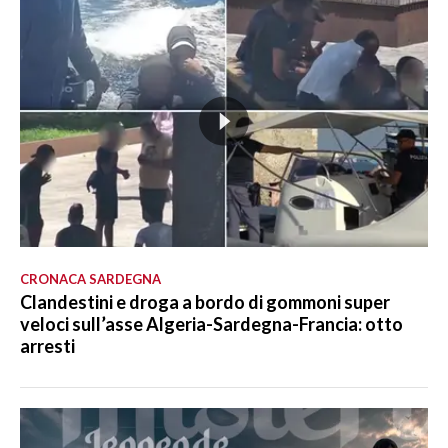
CRONACA SARDEGNA
Clandestini e droga a bordo di gommoni super
veloci sull’asse Algeria-Sardegna-Francia: otto
arresti