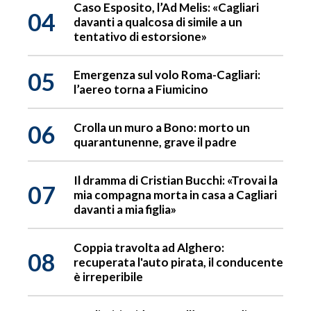
Caso Esposito, l’Ad Melis: «Cagliari
04
davanti a qualcosa di simile a un
tentativo di estorsione»
05
Emergenza sul volo Roma-Cagliari:
l’aereo torna a Fiumicino
06
Crolla un muro a Bono: morto un
quarantunenne, grave il padre
Il dramma di Cristian Bucchi: «Trovai la
07
mia compagna morta in casa a Cagliari
davanti a mia figlia»
Coppia travolta ad Alghero:
08
recuperata l'auto pirata, il conducente
è irreperibile