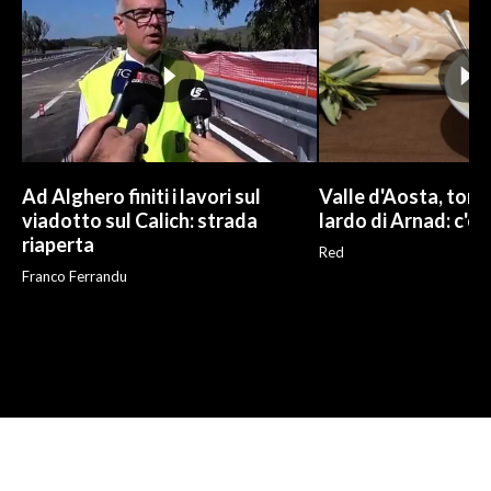
Ad Alghero finiti i lavori sul
Valle d'Aosta, torna
viadotto sul Calich: strada
lardo di Arnad: c'è 
riaperta
Red
Franco Ferrandu