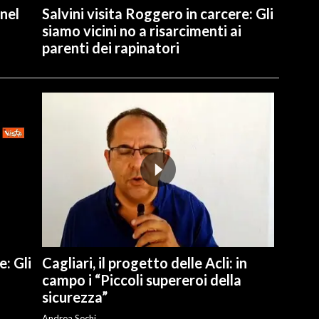
 nel
Salvini visita Roggero in carcere: Gli
siamo vicini no a risarcimenti ai
parenti dei rapinatori
e: Gli
Cagliari, il progetto delle Acli: in
campo i “Piccoli supereroi della
sicurezza”
Andrea Sechi