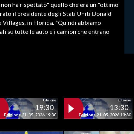
"non ha rispettato" quello che era un "ottimo
ato il presidente degli Stati Uniti Donald
 Villages, in Florida. "Quindi abbiamo
i su tutte le auto e i camion che entrano
Edizione
Edizione
19:30
13:30
Edizione 21-05-2026 19:30
Edizione 21-05-2026 13:30