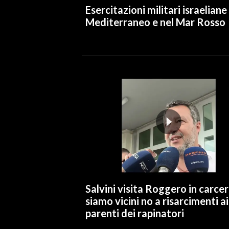
Esercitazioni militari israeliane
Mediterraneo e nel Mar Rosso
Salvini visita Roggero in carcer
siamo vicini no a risarcimenti ai
parenti dei rapinatori