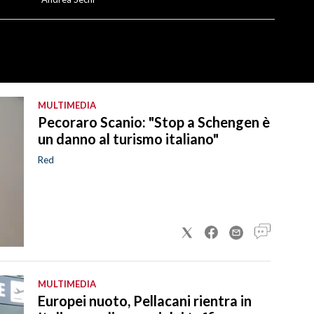
MULTIMEDIA
Pecoraro Scanio: "Stop a Schengen è
un danno al turismo italiano"
Red
MULTIMEDIA
Europei nuoto, Pellacani rientra in