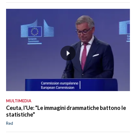
MULTIMEDIA
Ceuta, l'Ue: "Le immagini drammatiche battono le
statistiche"
Red