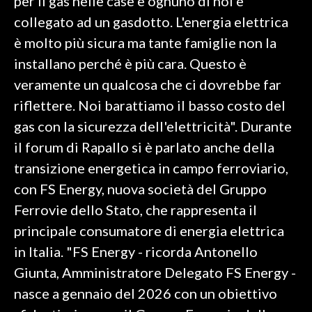
per il gas nelle case e ognuno di noi è
collegato ad un gasdotto. L'energia elettrica
è molto più sicura ma tante famiglie non la
installano perché è più cara. Questo è
veramente un qualcosa che ci dovrebbe far
riflettere. Noi barattiamo il basso costo del
gas con la sicurezza dell'elettricità". Durante
il forum di Rapallo si è parlato anche della
transizione energetica in campo ferroviario,
con FS Energy, nuova società del Gruppo
Ferrovie dello Stato, che rappresenta il
principale consumatore di energia elettrica
in Italia. "FS Energy - ricorda Antonello
Giunta, Amministratore Delegato FS Energy -
nasce a gennaio del 2026 con un obiettivo