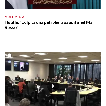
MULTIMEDIA
Houthi: "Colpita una petroliera saudita nel Mar
Rosso"