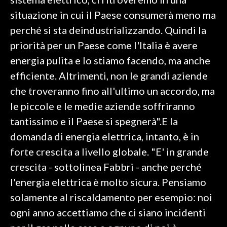
situazione in cui il Paese consumerà meno ma
INFO AZIENDE
perché si sta deindustrializzando. Quindi la
ABBONATI
priorità per un Paese come l'Italia è avere
ANNUNCI
energia pulita e lo stiamo facendo, ma anche
NECROLOGI
efficiente. Altrimenti, non le grandi aziende
PUBBLICITÀ
che troveranno fino all'ultimo un accordo, ma
SPIAGGE
le piccole e le medie aziende soffriranno
STORE
tantissimo e il Paese si spegnerà".E la
domanda di energia elettrica, intanto, è in
forte crescita a livello globale. "E' in grande
crescita - sottolinea Fabbri - anche perché
l'energia elettrica è molto sicura. Pensiamo
solamente al riscaldamento per esempio: noi
ogni anno accettiamo che ci siano incidenti