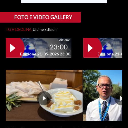
FOTO E VIDEO GALLERY
TG VIDEOLINA
Ultime Edizioni
Edizione
23:00
Edizione 21-05-2026 23:00
Edizione 21-05-