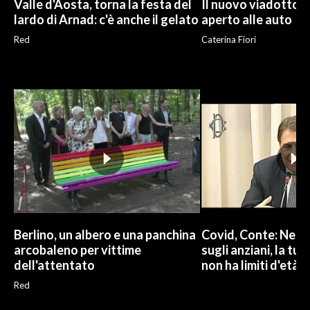
Valle d'Aosta, torna la festa del
Il nuovo viadotto d
lardo di Arnad: c'è anche il gelato
aperto alle auto
Red
Caterina Fiori
Berlino, un albero e una panchina
Covid, Conte: Ness
arcobaleno per vittime
sugli anziani, la tut
dell'attentato
non ha limiti d'età
Red