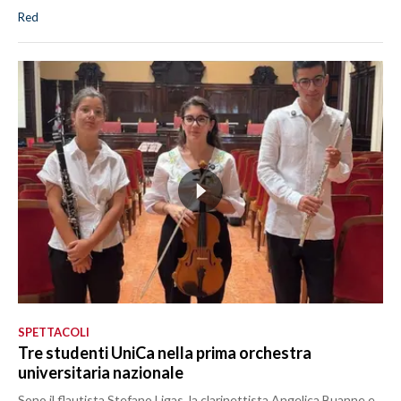
Red
SPETTACOLI
Tre studenti UniCa nella prima orchestra
universitaria nazionale
Sono il flautista Stefano Ligas, la clarinettista Angelica Buanne e