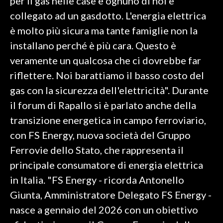
per il gas nelle case e ognuno di noi è
collegato ad un gasdotto. L'energia elettrica
è molto più sicura ma tante famiglie non la
installano perché è più cara. Questo è
veramente un qualcosa che ci dovrebbe far
riflettere. Noi barattiamo il basso costo del
gas con la sicurezza dell'elettricità". Durante
il forum di Rapallo si è parlato anche della
transizione energetica in campo ferroviario,
con FS Energy, nuova società del Gruppo
Ferrovie dello Stato, che rappresenta il
principale consumatore di energia elettrica
in Italia. "FS Energy - ricorda Antonello
Giunta, Amministratore Delegato FS Energy -
nasce a gennaio del 2026 con un obiettivo