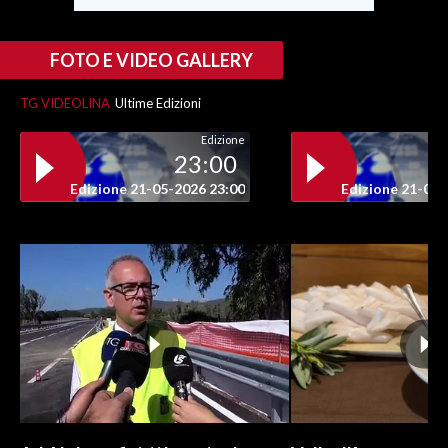
FOTO E VIDEO GALLERY
TG VIDEOLINA
Ultime Edizioni
Edizione
23:00
Edizione 21-05-2026 23:00
Edizione 21-05-