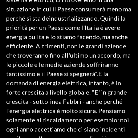
situazione in cui il Paese consumerà meno ma
INFO AZIENDE
perché si sta deindustrializzando. Quindi la
ABBONATI
priorità per un Paese come l'Italia è avere
ANNUNCI
energia pulita e lo stiamo facendo, ma anche
NECROLOGI
efficiente. Altrimenti, non le grandi aziende
PUBBLICITÀ
che troveranno fino all'ultimo un accordo, ma
SPIAGGE
le piccole e le medie aziende soffriranno
STORE
tantissimo e il Paese si spegnerà".E la
domanda di energia elettrica, intanto, è in
forte crescita a livello globale. "E' in grande
crescita - sottolinea Fabbri - anche perché
l'energia elettrica è molto sicura. Pensiamo
solamente al riscaldamento per esempio: noi
ogni anno accettiamo che ci siano incidenti