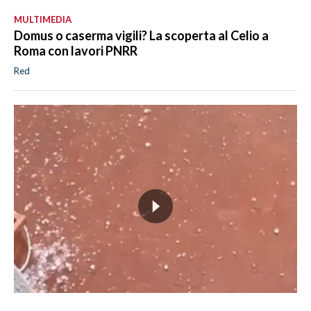
MULTIMEDIA
Domus o caserma vigili? La scoperta al Celio a
Roma con lavori PNRR
Red