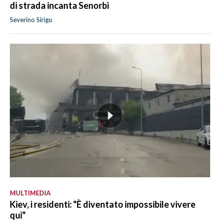
di strada incanta Senorbì
Severino Sirigu
MULTIMEDIA
Kiev, i residenti: "È diventato impossibile vivere
qui"