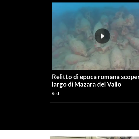
Relitto di epoca romana scoper
largo di Mazara del Vallo
Red