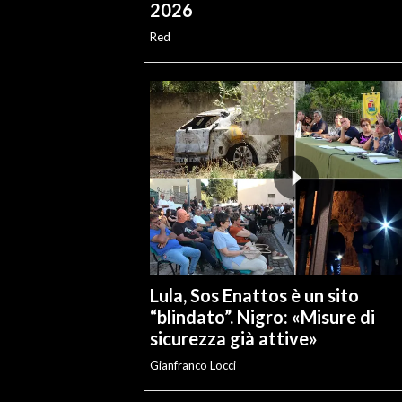
2026
Red
Lula, Sos Enattos è un sito
“blindato”. Nigro: «Misure di
sicurezza già attive»
Gianfranco Locci