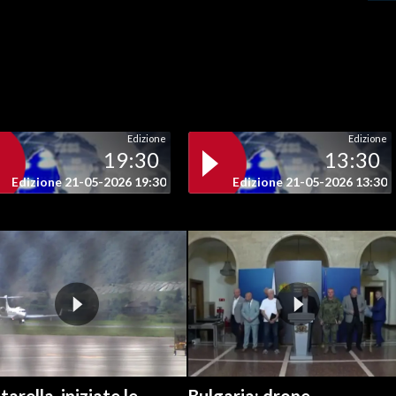
Edizione
Edizione
19:30
13:30
Edizione 21-05-2026 19:30
Edizione 21-05-2026 13:30