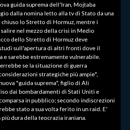
uova guida suprema dell'Iran, Mojtaba
o dalla nomina letto alla tv di Stato da una
 chiuso lo Stretto di Hormuz, mentre i
 salire nel mezzo della crisi in Medio
locco dello Stretto di Hormuz deve
udi sull'apertura di altri fronti dove il
a e sarebbe estremamente vulnerabile.
verrebbe se la situazione di guerra
considerazioni strategiche più ampie",
 nuova "guida suprema", figlio di Ali
iso dai bombardamenti di Stati Uniti e
i comparsa in pubblico; secondo indiscrezioni
bbe stato a sua volta ferito in un raid. E'
 più dura della teocrazia iraniana.