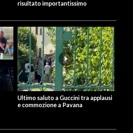
risultato importantissimo
Ultimo saluto a Guccini tra applausi
e commozione a Pavana