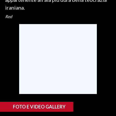
iraniana.
INFO AZIENDE
Red
ABBONATI
ANNUNCI
NECROLOGI
PUBBLICITÀ
SPIAGGE
STORE
FOTO E VIDEO GALLERY