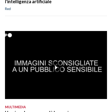
l'intelligenza artificiale
Red
MULTIMEDIA