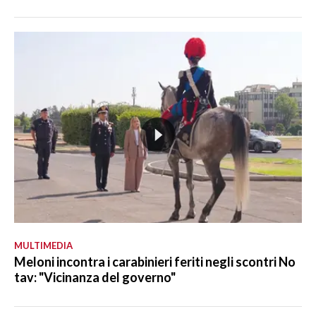
MULTIMEDIA
Meloni incontra i carabinieri feriti negli scontri No
tav: "Vicinanza del governo"