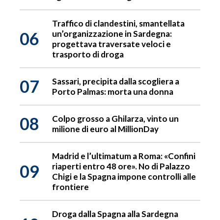
Traffico di clandestini, smantellata
06
un’organizzazione in Sardegna:
progettava traversate veloci e
trasporto di droga
07
Sassari, precipita dalla scogliera a
Porto Palmas: morta una donna
08
Colpo grosso a Ghilarza, vinto un
milione di euro al MillionDay
Madrid e l’ultimatum a Roma: «Confini
09
riaperti entro 48 ore». No di Palazzo
Chigi e la Spagna impone controlli alle
frontiere
Droga dalla Spagna alla Sardegna