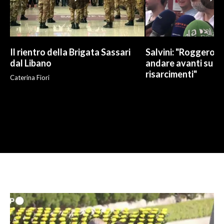
Il rientro della Brigata Sassari
Salvini: "Roggero c
dal Libano
andare avanti su n
risarcimenti"
Caterina Fiori