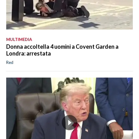
MULTIMEDIA
Donna accoltella 4 uomini a Covent Garden a
Londra: arrestata
Red