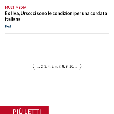
MULTIMEDIA
Ex Ilva, Urso: ci sono le condizioni per una cordata
italiana
Red
...
2
3
4
5
6
7
8
9
10
...
PIÙ LETTI