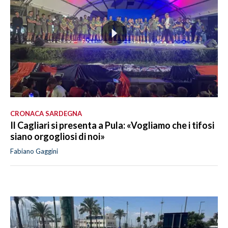
CRONACA SARDEGNA
Il Cagliari si presenta a Pula: «Vogliamo che i tifosi
siano orgogliosi di noi»
Fabiano Gaggini