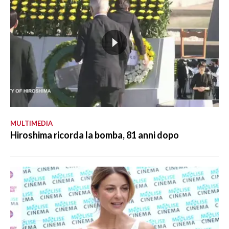
MULTIMEDIA
Hiroshima ricorda la bomba, 81 anni dopo