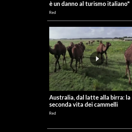
è un danno al turismo italiano"
Red
Australia, dal latte alla birra: la
seconda vita dei cammelli
Red