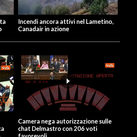
ita
Incendi ancora attivi nel Lametino,
o
Canadair in azione
Camera nega autorizzazione sulle
za
chat Delmastro con 206 voti
a
favorevoli