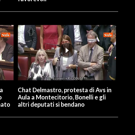
la
Chat Delmastro, protesta di Avs in
o
Aula a Montecitorio, Bonelli e gli
nato
altri deputati si bendano