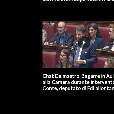
Chat Delmastro, Bagarre in Au
alla Camera durante intervent
Conte, deputato di FdI allonta