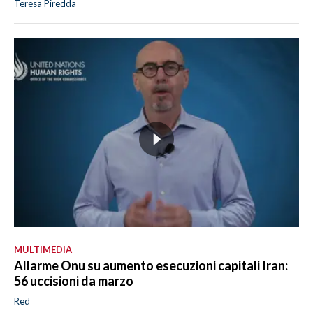
Teresa Piredda
MULTIMEDIA
Allarme Onu su aumento esecuzioni capitali Iran:
56 uccisioni da marzo
Red