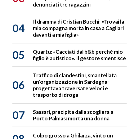
denunciati tre ragazzini
Il dramma di Cristian Bucchi: «Trovai la
04
mia compagna morta in casa a Cagliari
davanti a mia figlia»
05
Quartu: «Cacciati dal b&b perché mio
figlio è autistico». Il gestore smentisce
Traffico di clandestini, smantellata
06
un’organizzazione in Sardegna:
progettava traversate veloci e
trasporto di droga
07
Sassari, precipita dalla scogliera a
Porto Palmas: morta una donna
08
Colpo grosso a Ghilarza, vinto un