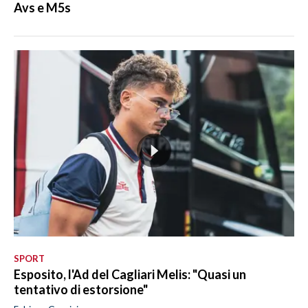
Avs e M5s
SPORT
Esposito, l'Ad del Cagliari Melis: "Quasi un
tentativo di estorsione"