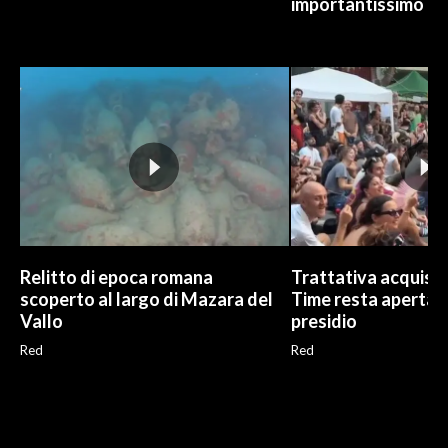
importantissimo
Relitto di epoca romana
Trattativa acquisto
scoperto al largo di Mazara del
Time resta aperta, G
Vallo
presidio
Red
Red