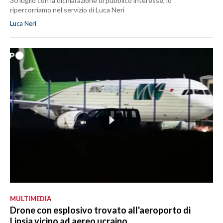
30 luglio con la dichiarazione di pubblico interesse, lo
ripercorriamo nel servizio di Luca Neri
Luca Neri
MULTIMEDIA
Drone con esplosivo trovato all'aeroporto di
Lipsia vicino ad aereo ucraino