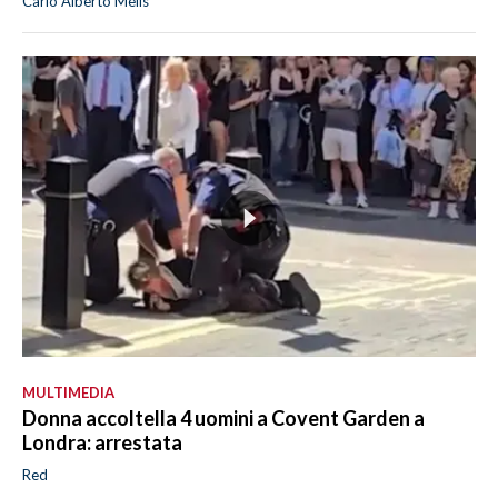
Carlo Alberto Melis
MULTIMEDIA
Donna accoltella 4 uomini a Covent Garden a
Londra: arrestata
Red