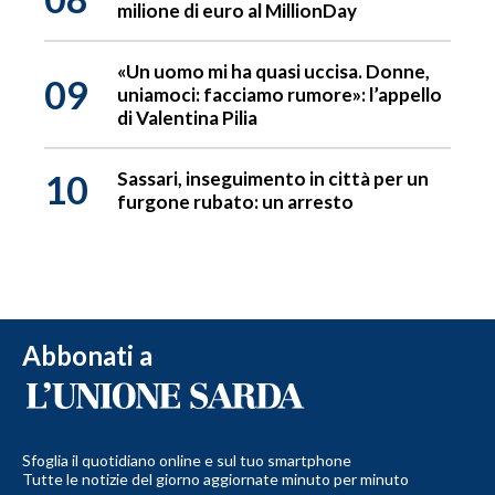
milione di euro al MillionDay
«Un uomo mi ha quasi uccisa. Donne,
09
uniamoci: facciamo rumore»: l’appello
di Valentina Pilia
10
Sassari, inseguimento in città per un
furgone rubato: un arresto
Abbonati a
Sfoglia il quotidiano online e sul tuo smartphone
Tutte le notizie del giorno aggiornate minuto per minuto