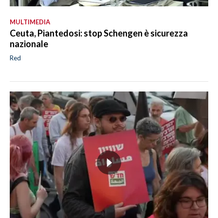
MULTIMEDIA
Ceuta, Piantedosi: stop Schengen è sicurezza
nazionale
Red