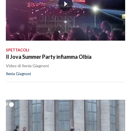
SPETTACOLI
Il Jova Summer Party infiamma Olbia
Video di Ilenia Giagnoni
Ilenia Giagnoni