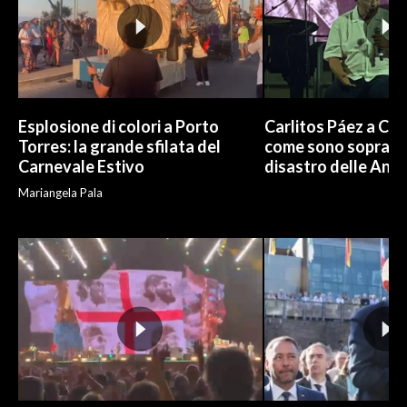
Esplosione di colori a Porto
Carlitos Páez a Cagl
Torres: la grande sfilata del
come sono sopravvi
Carnevale Estivo
disastro delle And
Mariangela Pala