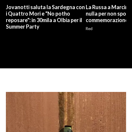
Jovanotti saluta la Sardegna con
La Russa a Marcinel
i Quattro Mori e "No potho
nulla per non sporc
reposare": in 30mila a Olbia per il
commemorazione
Summer Party
Red