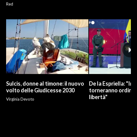
Red
Sulcis, donne al timone: il nuovo
De la Espriella: "In
volto delle Giudicesse 2030
torneranno ordine, 
libertà"
Virginia Devoto