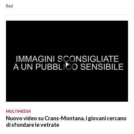
Red
MULTIMEDIA
Nuovo video su Crans-Montana, i giovani cercano
di sfondare le vetrate