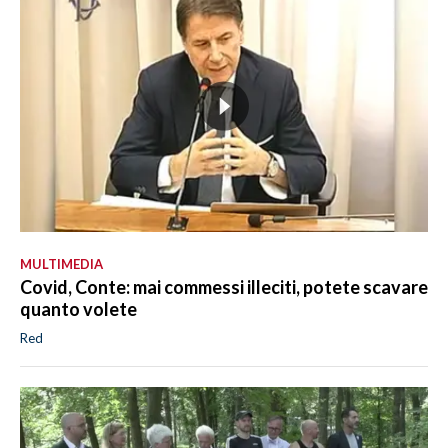
MULTIMEDIA
Covid, Conte: mai commessi illeciti, potete scavare
quanto volete
Red