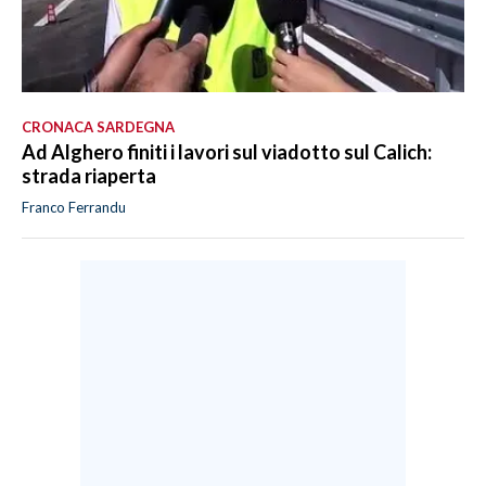
CRONACA SARDEGNA
Ad Alghero finiti i lavori sul viadotto sul Calich:
strada riaperta
Franco Ferrandu