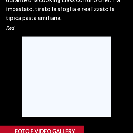
impastato, tirato la sfoglia e realizzato la
INFO AZIENDE
tipica pasta emiliana.
ABBONATI
Red
ANNUNCI
NECROLOGI
PUBBLICITÀ
SPIAGGE
STORE
FOTO E VIDEO GALLERY