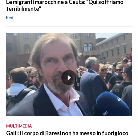
Le migranti marocchine a Ceuta: "Qui soffriamo
terribilmente"
Red
MULTIMEDIA
Galli: Il corpo di Baresi non ha messo in fuorigioco