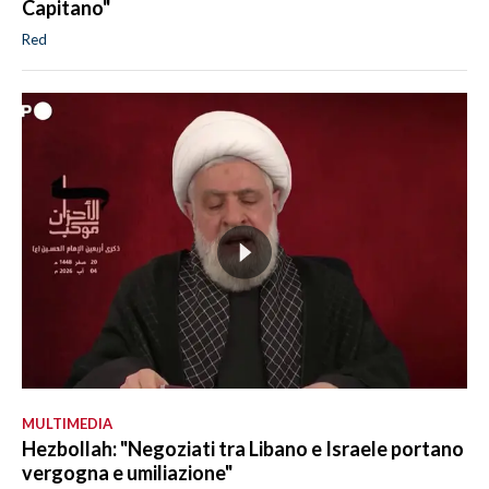
Capitano"
Red
MULTIMEDIA
Hezbollah: "Negoziati tra Libano e Israele portano
vergogna e umiliazione"