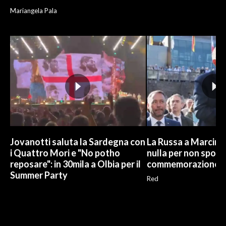
Mariangela Pala
Jovanotti saluta la Sardegna con
La Russa a Marcinel
i Quattro Mori e "No potho
nulla per non sporc
reposare": in 30mila a Olbia per il
commemorazione
Summer Party
Red