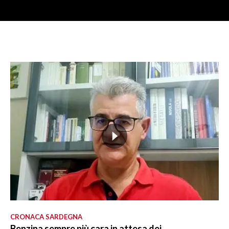
CRONACA SARDEGNA
Benzina sempre più cara in attesa dei