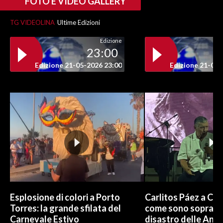
FOTO E VIDEO GALLERY
TG VIDEOLINA
Ultime Edizioni
Edizione
23:00
Edizione 21-05-2026 23:00
Edizione 21-05-
Esplosione di colori a Porto
Carlitos Páez a Cagl
Torres: la grande sfilata del
come sono sopravvi
Carnevale Estivo
disastro delle And