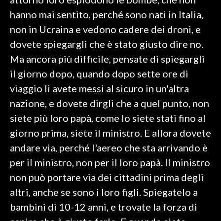
hanno mai sentito, perché sono nati in Italia,
INFO AZIENDE
non in Ucraina e vedono cadere dei droni, e
ABBONATI
dovete spiegargli che è stato giusto dire no.
ANNUNCI
Ma ancora più difficile, pensate di spiegargli
NECROLOGI
il giorno dopo, quando dopo sette ore di
PUBBLICITÀ
viaggio li avete messi al sicuro in un'altra
SPIAGGE
nazione, e dovete dirgli che a quel punto, non
STORE
siete più loro papà, come lo siete stati fino al
giorno prima, siete il ministro. E allora dovete
andare via, perché l'aereo che sta arrivando è
per il ministro, non per il loro papà. Il ministro
non può portare via dei cittadini prima degli
altri, anche se sono i loro figli. Spiegatelo a
bambini di 10-12 anni, e trovate la forza di