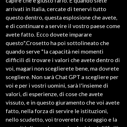
capire che è giusto farlo. E quando siete
arrivati in Italia, cercate di tenervi tutto
questo dentro, questa esplosione che avete,
e di continuare a servire il vostro paese come
avete fatto. Ecco dovete imparare
questo".Crosetto ha poi sottolineato che
quando serve "la capacità nei momenti
difficili di trovare i valori che avete dentro di
voi, magari non sceglierete bene, ma dovrete
scegliere. Non sarà Chat GPT a scegliere per
voi e per i vostri uomini, sarà l'insieme di
valori, di esperienze, di cose che avete
vissuto, e in questo giuramento che voi avete
fatto, nella forza di servire le istituzioni,
nello scudetto, voi troverete il coraggio e la