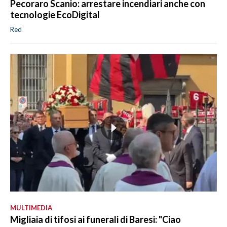
Pecoraro Scanio: arrestare incendiari anche con
tecnologie EcoDigital
Red
MULTIMEDIA
Migliaia di tifosi ai funerali di Baresi: "Ciao