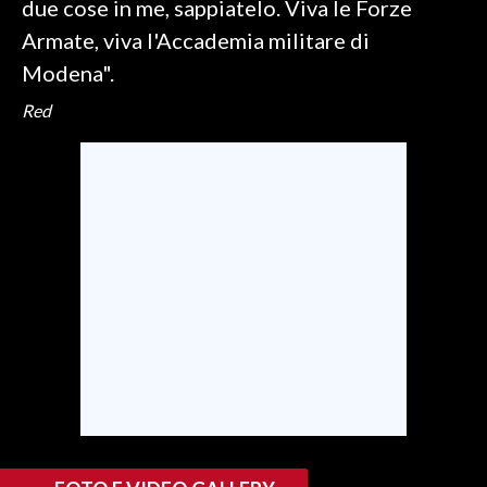
due cose in me, sappiatelo. Viva le Forze
Armate, viva l'Accademia militare di
Modena".
Red