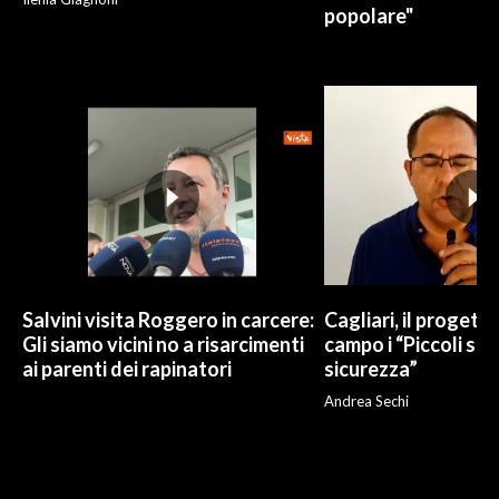
popolare"
Salvini visita Roggero in carcere:
Cagliari, il progetto 
Gli siamo vicini no a risarcimenti
campo i “Piccoli sup
ai parenti dei rapinatori
sicurezza”
Andrea Sechi