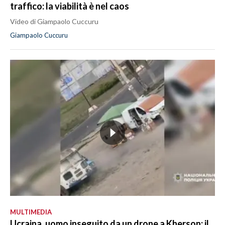
traffico: la viabilità è nel caos
Video di Giampaolo Cuccuru
Giampaolo Cuccuru
MULTIMEDIA
Ucraina, uomo inseguito da un drone a Kherson: il