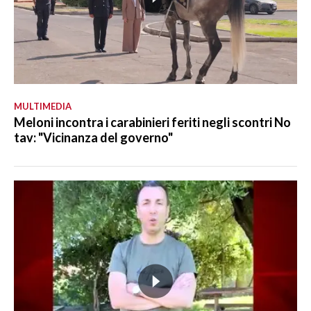
MULTIMEDIA
Meloni incontra i carabinieri feriti negli scontri No
tav: "Vicinanza del governo"