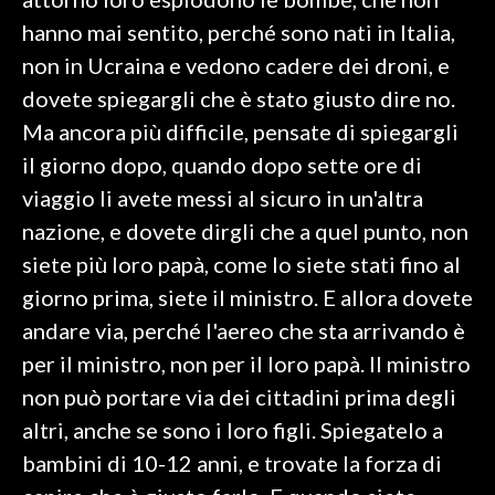
hanno mai sentito, perché sono nati in Italia,
INFO AZIENDE
non in Ucraina e vedono cadere dei droni, e
ABBONATI
dovete spiegargli che è stato giusto dire no.
ANNUNCI
Ma ancora più difficile, pensate di spiegargli
NECROLOGI
il giorno dopo, quando dopo sette ore di
PUBBLICITÀ
viaggio li avete messi al sicuro in un'altra
SPIAGGE
nazione, e dovete dirgli che a quel punto, non
STORE
siete più loro papà, come lo siete stati fino al
giorno prima, siete il ministro. E allora dovete
andare via, perché l'aereo che sta arrivando è
per il ministro, non per il loro papà. Il ministro
non può portare via dei cittadini prima degli
altri, anche se sono i loro figli. Spiegatelo a
bambini di 10-12 anni, e trovate la forza di