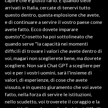
capire che è giusto farlo. E quando siete
arrivati in Italia, cercate di tenervi tutto
questo dentro, questa esplosione che avete,
e di continuare a servire il vostro paese come
avete fatto. Ecco dovete imparare
questo".Crosetto ha poi sottolineato che
quando serve "la capacità nei momenti
difficili di trovare i valori che avete dentro di
voi, magari non sceglierete bene, ma dovrete
scegliere. Non sarà Chat GPT a scegliere per
voi e per i vostri uomini, sarà l'insieme di
valori, di esperienze, di cose che avete
vissuto, e in questo giuramento che voi avete
fatto, nella forza di servire le istituzioni,
nello scudetto, voi troverete il coraggio e la