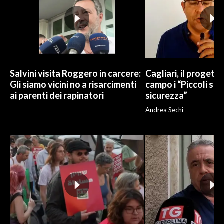
Salvini visita Roggero in carcere:
Cagliari, il progetto 
Gli siamo vicini no a risarcimenti
campo i “Piccoli sup
ai parenti dei rapinatori
sicurezza”
Andrea Sechi