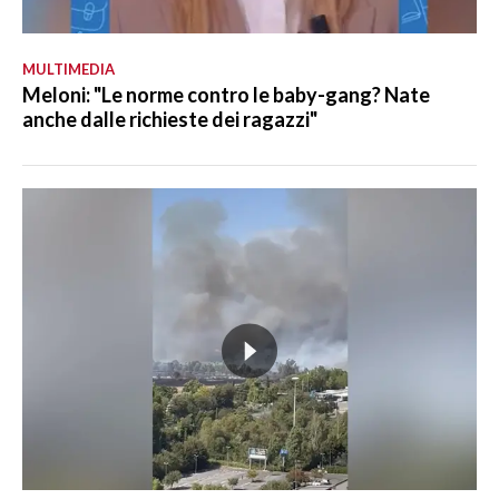
MULTIMEDIA
Meloni: "Le norme contro le baby-gang? Nate
anche dalle richieste dei ragazzi"