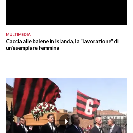
MULTIMEDIA
Caccia alle balene in Islanda, la "lavorazione" di
un'esemplare femmina