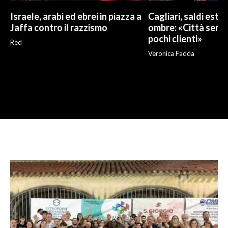
Israele, arabi ed ebrei in piazza a
Cagliari, saldi estivi
Jaffa contro il razzismo
ombre: «Città sempr
pochi clienti»
Red
Veronica Fadda