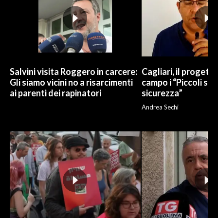
Salvini visita Roggero in carcere:
Cagliari, il progetto 
Gli siamo vicini no a risarcimenti
campo i “Piccoli sup
ai parenti dei rapinatori
sicurezza”
Andrea Sechi