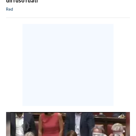
diffuso i dati
Red