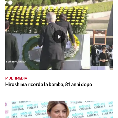
MULTIMEDIA
Hiroshima ricorda la bomba, 81 anni dopo