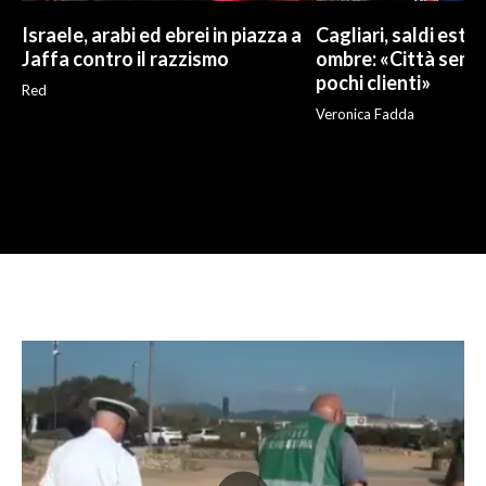
Israele, arabi ed ebrei in piazza a
Cagliari, saldi estivi
Jaffa contro il razzismo
ombre: «Città sempr
pochi clienti»
Red
Veronica Fadda