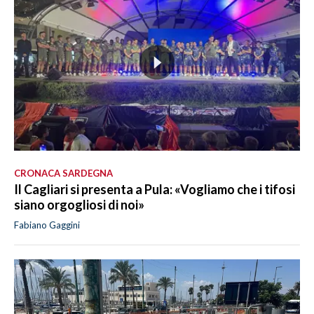
CRONACA SARDEGNA
Il Cagliari si presenta a Pula: «Vogliamo che i tifosi
siano orgogliosi di noi»
Fabiano Gaggini