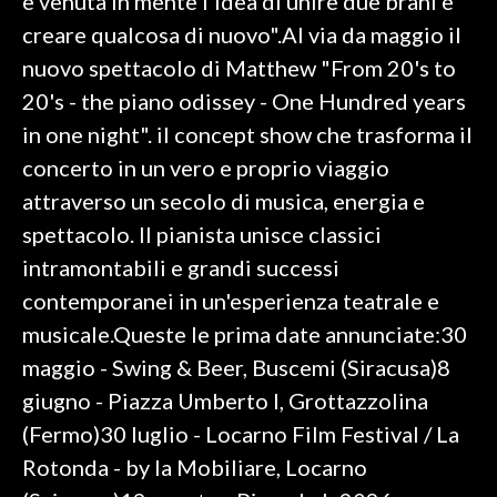
è venuta in mente l'idea di unire due brani e
creare qualcosa di nuovo".Al via da maggio il
nuovo spettacolo di Matthew "From 20's to
20's - the piano odissey - One Hundred years
in one night". il concept show che trasforma il
concerto in un vero e proprio viaggio
attraverso un secolo di musica, energia e
spettacolo. Il pianista unisce classici
intramontabili e grandi successi
contemporanei in un'esperienza teatrale e
musicale.Queste le prima date annunciate:30
maggio - Swing & Beer, Buscemi (Siracusa)8
giugno - Piazza Umberto I, Grottazzolina
(Fermo)30 luglio - Locarno Film Festival / La
Rotonda - by la Mobiliare, Locarno