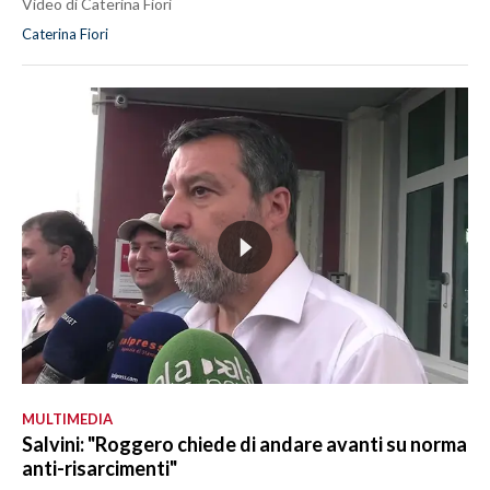
Video di Caterina Fiori
Caterina Fiori
MULTIMEDIA
Salvini: "Roggero chiede di andare avanti su norma
anti-risarcimenti"