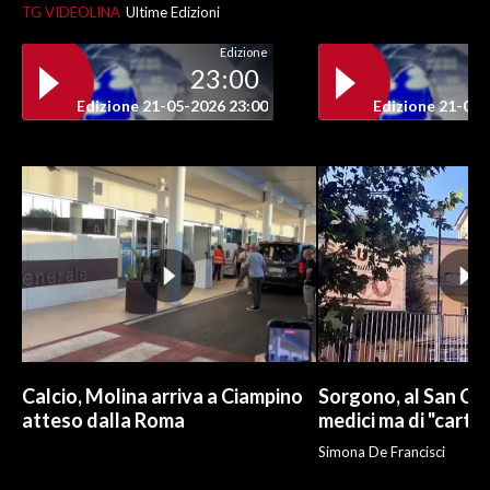
TG VIDEOLINA
Ultime Edizioni
Edizione
23:00
Edizione 21-05-2026 23:00
Edizione 21-05-
Calcio, Molina arriva a Ciampino
Sorgono, al San Cam
atteso dalla Roma
medici ma di "carto
Simona De Francisci