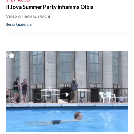
SPETTACOLI
Il Jova Summer Party infiamma Olbia
Video di Ilenia Giagnoni
Ilenia Giagnoni