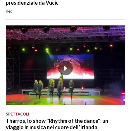
presidenziale da Vucic
Red
SPETTACOLI
Tharros, lo show ''Rhythm of the dance'': un
viaggio in musica nel cuore dell’Irlanda