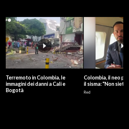
Terremoto in Colombia, le
Colombia, il neo pr
immagini dei danni a Cali e
il sisma: "Non siete 
Bogotà
Red