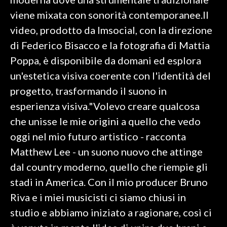
viene mixata con sonorità contemporanee.Il
INFO AZIENDE
video, prodotto da Imsocial, con la direzione
ABBONATI
di Federico Bisacco e la fotografia di Mattia
ANNUNCI
Poppa, è disponibile da domani ed esplora
NECROLOGI
un'estetica visiva coerente con l'identità del
PUBBLICITÀ
progetto, trasformando il suono in
SPIAGGE
esperienza visiva."Volevo creare qualcosa
STORE
che unisse le mie origini a quello che vedo
oggi nel mio futuro artistico - racconta
Matthew Lee - un suono nuovo che attinge
dal country moderno, quello che riempie gli
stadi in America. Con il mio producer Bruno
Riva e i miei musicisti ci siamo chiusi in
studio e abbiamo iniziato a ragionare, così ci