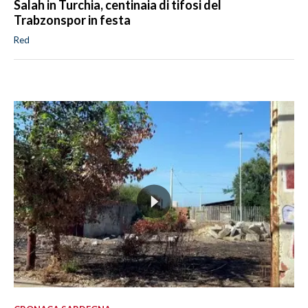
Salah in Turchia, centinaia di tifosi del
Trabzonspor in festa
Red