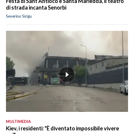
Festa di Sant’Antioco e Santa Mariedda, il teatro
di strada incanta Senorbì
Severino Sirigu
MULTIMEDIA
Kiev, i residenti: "È diventato impossibile vivere