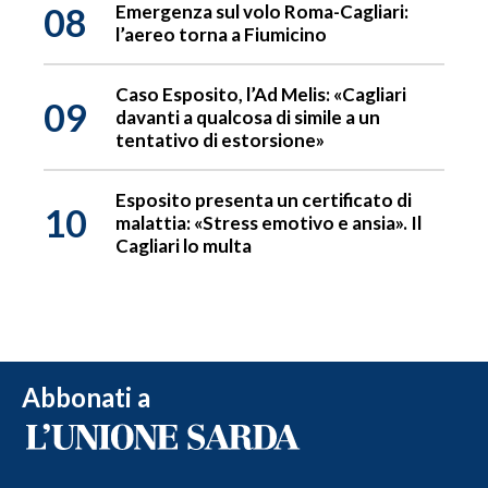
08
Emergenza sul volo Roma-Cagliari:
l’aereo torna a Fiumicino
Caso Esposito, l’Ad Melis: «Cagliari
09
davanti a qualcosa di simile a un
tentativo di estorsione»
Esposito presenta un certificato di
10
malattia: «Stress emotivo e ansia». Il
Cagliari lo multa
Abbonati a