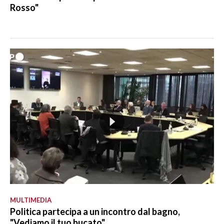
Rosso"
MULTIMEDIA
Politica partecipa a un incontro dal bagno,
"Vediamo il tuo bucato"