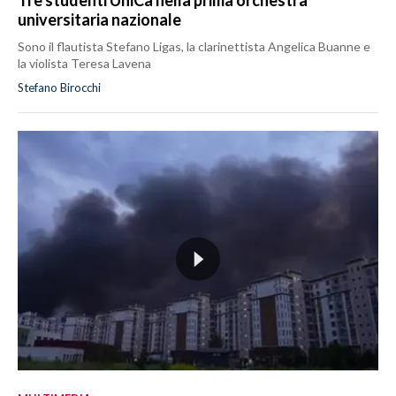
universitaria nazionale
Sono il flautista Stefano Ligas, la clarinettista Angelica Buanne e
la violista Teresa Lavena
Stefano Birocchi