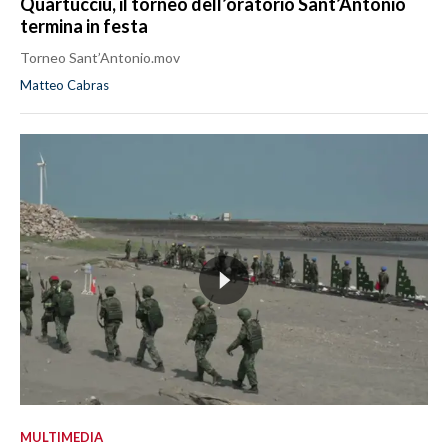
Quartucciu, il torneo dell’oratorio Sant’Antonio
termina in festa
Torneo Sant’Antonio.mov
Matteo Cabras
MULTIMEDIA