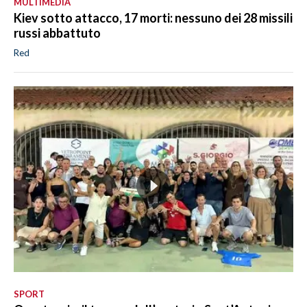
MULTIMEDIA
Kiev sotto attacco, 17 morti: nessuno dei 28 missili
russi abbattuto
Red
SPORT