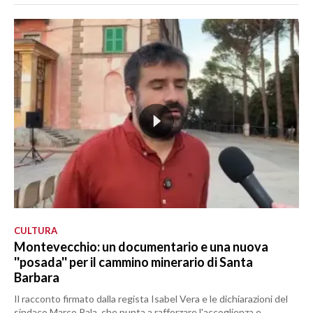
CULTURA
Montevecchio: un documentario e una nuova
''posada'' per il cammino minerario di Santa
Barbara
Il racconto firmato dalla regista Isabel Vera e le dichiarazioni del
sindaco Marco Pala, che punta a rafforzare l'accoglienza e