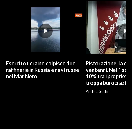
Esercito ucraino colpisce due
Ristorazione, la car
raffinerie in Russia e navi russe
ventenni. Nell'Isola
nel Mar Nero
10% tra i proprietar
troppa burocrazia»
Andrea Sechi