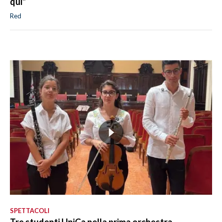
qui"
Red
SPETTACOLI
Tre studenti UniCa nella prima orchestra