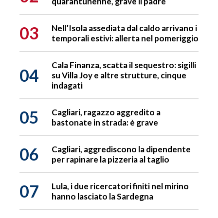
quarantunenne, grave il padre
03
Nell’Isola assediata dal caldo arrivano i
temporali estivi: allerta nel pomeriggio
Cala Finanza, scatta il sequestro: sigilli
04
su Villa Joy e altre strutture, cinque
indagati
05
Cagliari, ragazzo aggredito a
bastonate in strada: è grave
06
Cagliari, aggrediscono la dipendente
per rapinare la pizzeria al taglio
07
Lula, i due ricercatori finiti nel mirino
hanno lasciato la Sardegna