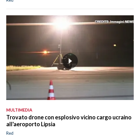
Red
MULTIMEDIA
Trovato drone con esplosivo vicino cargo ucraino
all'aeroporto Lipsia
Red