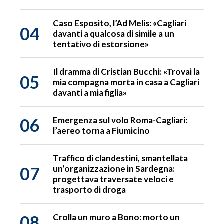
Caso Esposito, l’Ad Melis: «Cagliari
04
davanti a qualcosa di simile a un
tentativo di estorsione»
Il dramma di Cristian Bucchi: «Trovai la
05
mia compagna morta in casa a Cagliari
davanti a mia figlia»
06
Emergenza sul volo Roma-Cagliari:
l’aereo torna a Fiumicino
Traffico di clandestini, smantellata
07
un’organizzazione in Sardegna:
progettava traversate veloci e
trasporto di droga
08
Crolla un muro a Bono: morto un