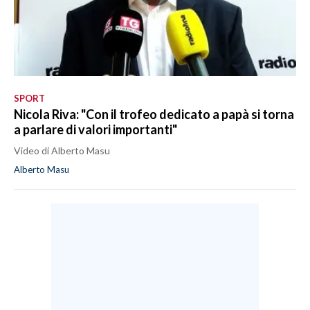
SPORT
Nicola Riva: "Con il trofeo dedicato a papà si torna
a parlare di valori importanti"
Video di Alberto Masu
Alberto Masu