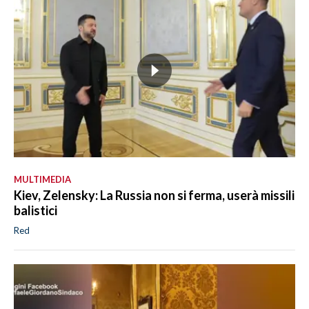
MULTIMEDIA
Kiev, Zelensky: La Russia non si ferma, userà missili
balistici
Red