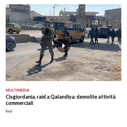
MULTIMEDIA
Cisgiordania, raid a Qalandiya: demolite attività
commerciali
Red