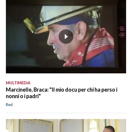
MULTIMEDIA
Marcinelle, Braca: "Il mio docu per chi ha perso i
nonni o i padri"
Red