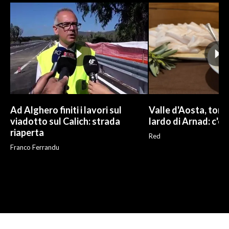
Ad Alghero finiti i lavori sul
Valle d'Aosta, torna
viadotto sul Calich: strada
lardo di Arnad: c'è 
riaperta
Red
Franco Ferrandu