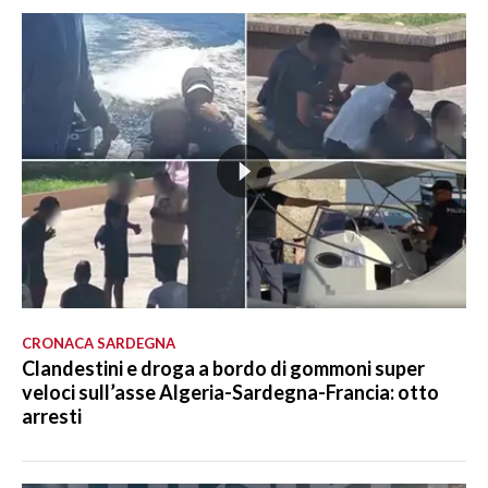
CRONACA SARDEGNA
Clandestini e droga a bordo di gommoni super
veloci sull’asse Algeria-Sardegna-Francia: otto
arresti