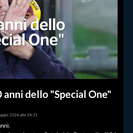
 anni dello "Special One"
aggio 2026 alle 14:21
nni.