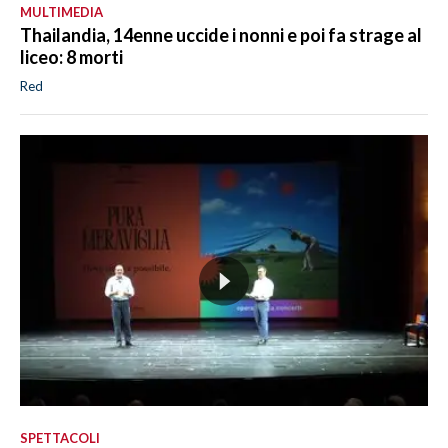
MULTIMEDIA
Thailandia, 14enne uccide i nonni e poi fa strage al
liceo: 8 morti
Red
SPETTACOLI