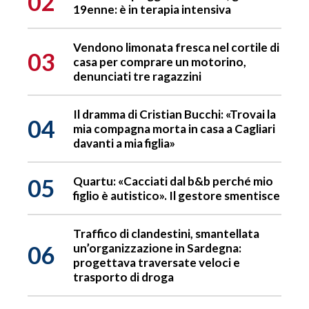
02
19enne: è in terapia intensiva
Vendono limonata fresca nel cortile di
03
casa per comprare un motorino,
denunciati tre ragazzini
Il dramma di Cristian Bucchi: «Trovai la
04
mia compagna morta in casa a Cagliari
davanti a mia figlia»
05
Quartu: «Cacciati dal b&b perché mio
figlio è autistico». Il gestore smentisce
Traffico di clandestini, smantellata
06
un’organizzazione in Sardegna:
progettava traversate veloci e
trasporto di droga