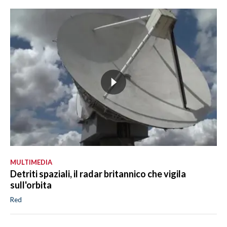
MULTIMEDIA
Detriti spaziali, il radar britannico che vigila
sull'orbita
Red