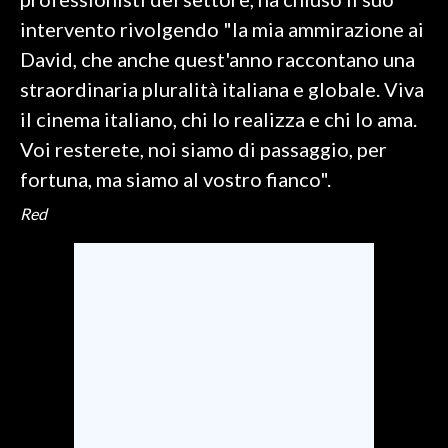
intervento rivolgendo "la mia ammirazione ai
INFO AZIENDE
David, che anche quest'anno raccontano una
ABBONATI
straordinaria pluralità italiana e globale. Viva
ANNUNCI
il cinema italiano, chi lo realizza e chi lo ama.
NECROLOGI
Voi resterete, noi siamo di passaggio, per
PUBBLICITÀ
fortuna, ma siamo al vostro fianco".
SPIAGGE
Red
STORE