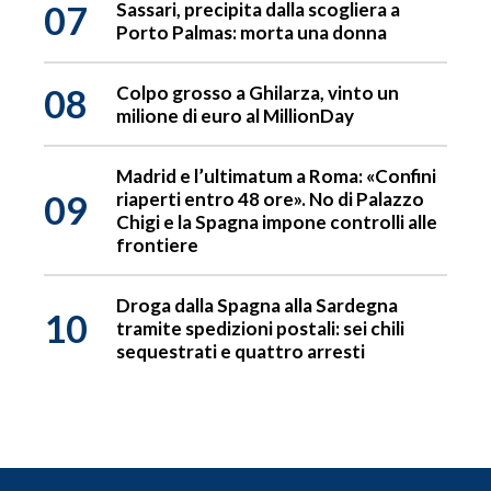
07
Sassari, precipita dalla scogliera a
Porto Palmas: morta una donna
08
Colpo grosso a Ghilarza, vinto un
milione di euro al MillionDay
Madrid e l’ultimatum a Roma: «Confini
09
riaperti entro 48 ore». No di Palazzo
Chigi e la Spagna impone controlli alle
frontiere
Droga dalla Spagna alla Sardegna
10
tramite spedizioni postali: sei chili
sequestrati e quattro arresti