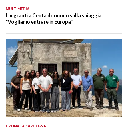
MULTIMEDIA
I migranti a Ceuta dormono sulla spiaggia:
"Vogliamo entrare in Europa"
CRONACA SARDEGNA