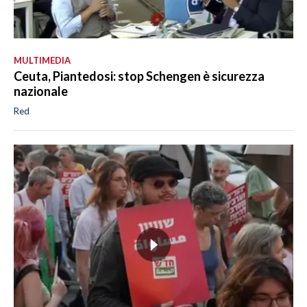
MULTIMEDIA
Ceuta, Piantedosi: stop Schengen è sicurezza
nazionale
Red