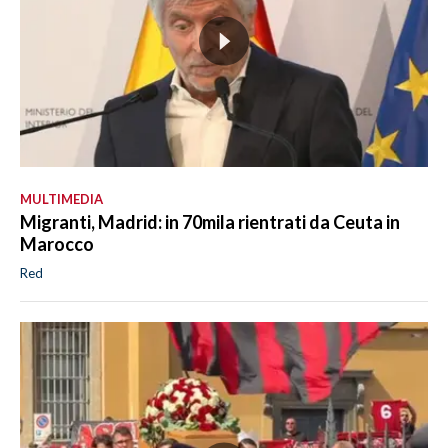
MULTIMEDIA
Migranti, Madrid: in 70mila rientrati da Ceuta in
Marocco
Red