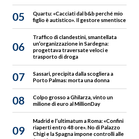
05
Quartu: «Cacciati dal b&b perché mio
figlio è autistico». Il gestore smentisce
Traffico di clandestini, smantellata
06
un’organizzazione in Sardegna:
progettava traversate veloci e
trasporto di droga
07
Sassari, precipita dalla scogliera a
Porto Palmas: morta una donna
08
Colpo grosso a Ghilarza, vinto un
milione di euro al MillionDay
Madrid e l’ultimatum a Roma: «Confini
09
riaperti entro 48 ore». No di Palazzo
Chigi e la Spagna impone controlli alle