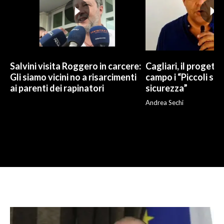
Salvini visita Roggero in carcere:
Cagliari, il progetto 
Gli siamo vicini no a risarcimenti
campo i “Piccoli sup
ai parenti dei rapinatori
sicurezza”
Andrea Sechi