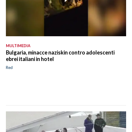
MULTIMEDIA
Bulgaria, minacce naziskin contro adolescenti
ebrei italiani in hotel
Red