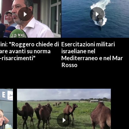
ini: "Roggero chiede di
Esercitazioni militari
are avanti su norma
israeliane nel
-risarcimenti"
Mediterraneo e nel Mar
Rosso