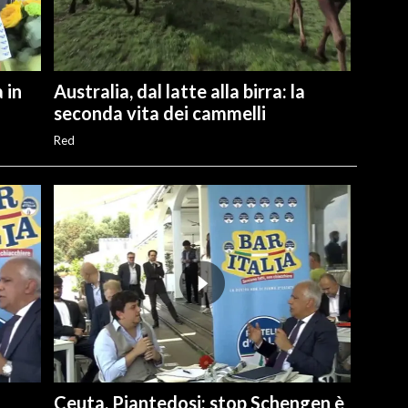
 in
Australia, dal latte alla birra: la
seconda vita dei cammelli
Red
Ceuta, Piantedosi: stop Schengen è