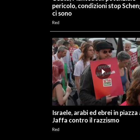
pericolo, condizioni stop Sche
ci sono
Red
Israele, arabi ed ebrei in piazza 
Jaffa contro il razzismo
Red