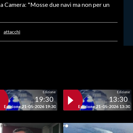
lla Camera: "Mosse due navi ma non per un
attacchi
Edizione
Edizione
19:30
13:30
Edizione 21-05-2026 19:30
Edizione 21-05-2026 13:30