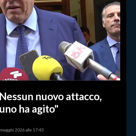
 "Nessun nuovo attacco,
uno ha agito"
5 maggio 2026 alle 17:43