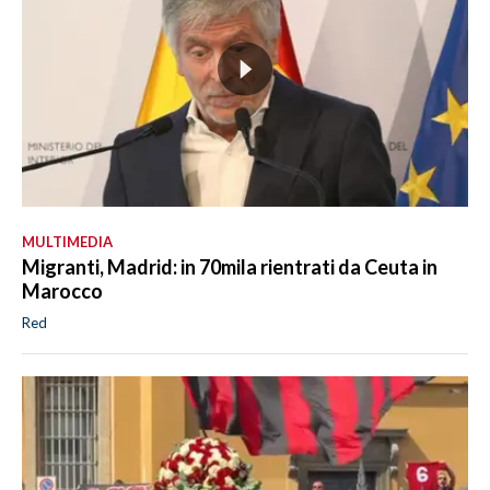
MULTIMEDIA
Migranti, Madrid: in 70mila rientrati da Ceuta in
Marocco
Red