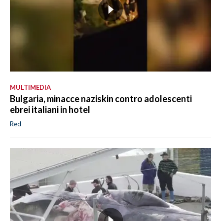
MULTIMEDIA
Bulgaria, minacce naziskin contro adolescenti
ebrei italiani in hotel
Red