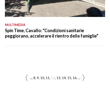
MULTIMEDIA
Spin Time, Cavallo: "Condizioni sanitarie
peggiorano, accelerare il rientro delle famiglie"
...
8
9
10
11
12
13
14
15
16
...