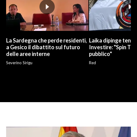
La Sardegna che perde residenti,
Laika dipinge tend
a Gesico il dibattito sul futuro
Investire: "Spin Tim
delle aree interne
pubblico"
Severino Sirigu
Red