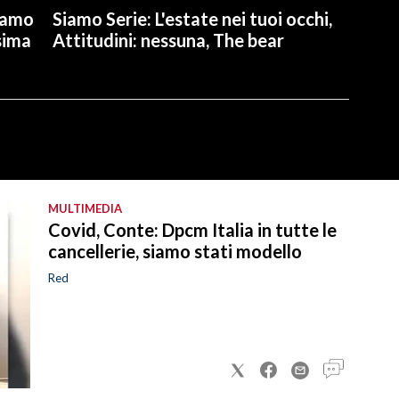
avamo
Siamo Serie: L'estate nei tuoi occhi,
sima
Attitudini: nessuna, The bear
MULTIMEDIA
Covid, Conte: Dpcm Italia in tutte le
cancellerie, siamo stati modello
Red