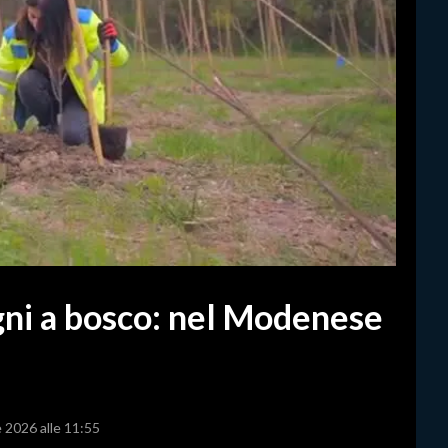
igni a bosco: nel Modenese
e 2026 alle 11:55