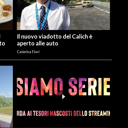
l
Il nuovo viadotto del Calich è
ato
aperto alle auto
Caterina Fiori