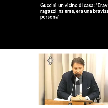
Guccini, un vicino di casa: "Er
ragazzi insieme, era una bravis
persona"