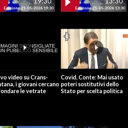
19:30
13:30
Edizione 21-05-2026 19:30
Edizione 21-05-2026 13:30
vo video su Crans-
Covid, Conte: Mai usato
tana, i giovani cercano
poteri sostitutivi dello
fondare le vetrate
Stato per scelta politica