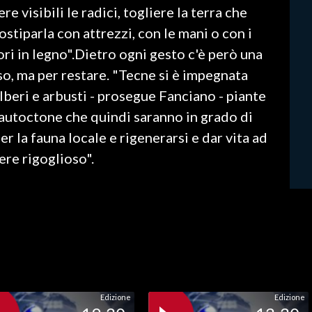
re visibili le radici, togliere la terra che
ostiparla con attrezzi, con le mani o con i
tori in legno".Dietro ogni gesto c'è però una
aso, ma per restare. "Tecne si è impegnata
lberi e arbusti - prosegue Fanciano - piante
 autoctone che quindi saranno in grado di
er la fauna locale e rigenerarsi e dar vita ad
ere rigoglioso".
Edizione
Edizione