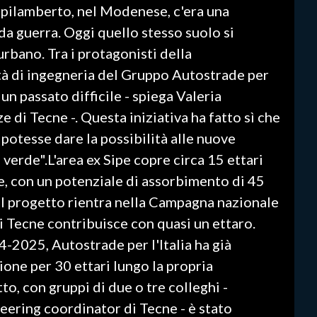
Spilamberto, nel Modenese, c'era una
a guerra. Oggi quello stesso suolo si
rbano. Tra i protagonisti della
tà di ingegneria del Gruppo Autostrade per
 un passato difficile - spiega Valeria
e di Tecne -. Questa iniziativa ha fatto sì che
potesse dare la possibilità alle nuove
verde".L'area ex Sipe copre circa 15 ettari
, con un potenziale di assorbimento di 45
 Il progetto rientra nella Campagna nazionale
ui Tecne contribuisce con quasi un ettaro.
-2025, Autostrade per l'Italia ha già
ione per 30 ettari lungo la propria
o, con gruppi di due o tre colleghi -
eering coordinator di Tecne - è stato