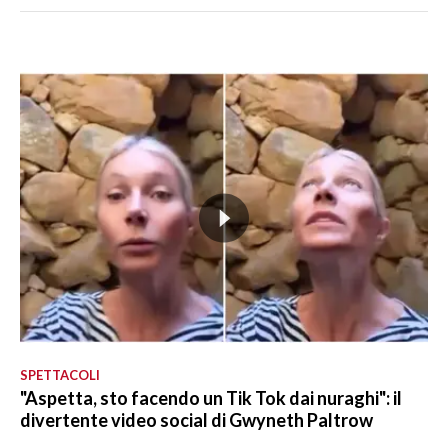
SPETTACOLI
"Aspetta, sto facendo un Tik Tok dai nuraghi": il
divertente video social di Gwyneth Paltrow