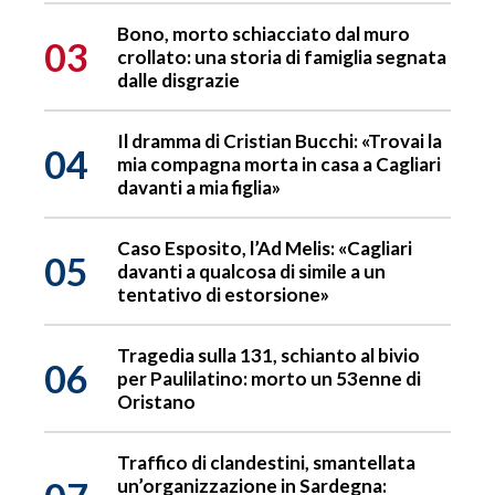
Bono, morto schiacciato dal muro
03
crollato: una storia di famiglia segnata
dalle disgrazie
Il dramma di Cristian Bucchi: «Trovai la
04
mia compagna morta in casa a Cagliari
davanti a mia figlia»
Caso Esposito, l’Ad Melis: «Cagliari
05
davanti a qualcosa di simile a un
tentativo di estorsione»
Tragedia sulla 131, schianto al bivio
06
per Paulilatino: morto un 53enne di
Oristano
Traffico di clandestini, smantellata
un’organizzazione in Sardegna: