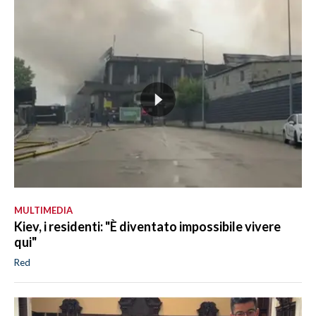
MULTIMEDIA
Kiev, i residenti: "È diventato impossibile vivere
qui"
Red