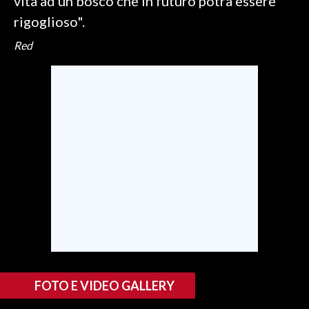
vita ad un bosco che in futuro potrà essere
rigoglioso".
Red
FOTO E VIDEO GALLERY