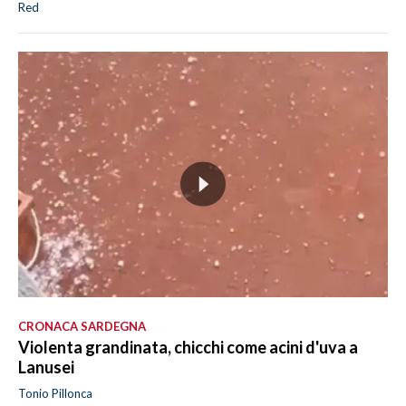
Red
CRONACA SARDEGNA
Violenta grandinata, chicchi come acini d'uva a
Lanusei
Tonio Pillonca