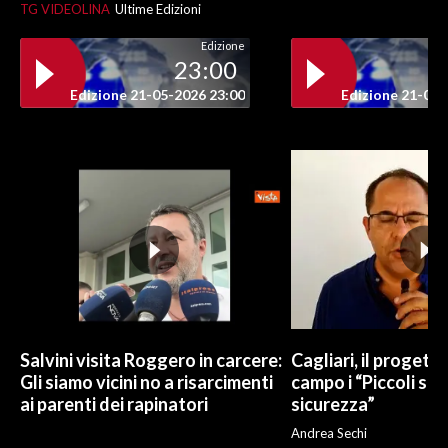
TG VIDEOLINA
Ultime Edizioni
Edizione
23:00
Edizione 21-05-2026 23:00
Edizione 21-05-
Salvini visita Roggero in carcere:
Cagliari, il progetto 
Gli siamo vicini no a risarcimenti
campo i “Piccoli sup
ai parenti dei rapinatori
sicurezza”
Andrea Sechi