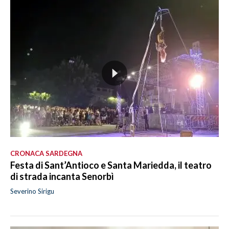
CRONACA SARDEGNA
Festa di Sant’Antioco e Santa Mariedda, il teatro
di strada incanta Senorbì
Severino Sirigu