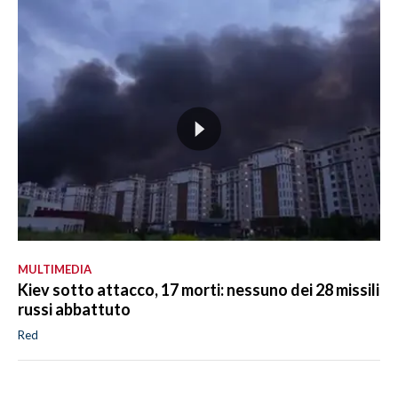
MULTIMEDIA
Kiev sotto attacco, 17 morti: nessuno dei 28 missili
russi abbattuto
Red