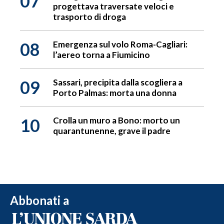
07
progettava traversate veloci e
trasporto di droga
08
Emergenza sul volo Roma-Cagliari:
l’aereo torna a Fiumicino
09
Sassari, precipita dalla scogliera a
Porto Palmas: morta una donna
10
Crolla un muro a Bono: morto un
quarantunenne, grave il padre
Abbonati a