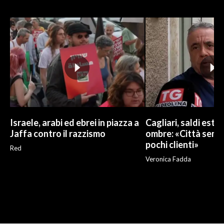
Israele, arabi ed ebrei in piazza a
Cagliari, saldi estivi
Jaffa contro il razzismo
ombre: «Città sempr
pochi clienti»
Red
Veronica Fadda