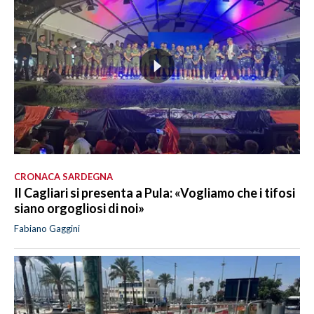
CRONACA SARDEGNA
Il Cagliari si presenta a Pula: «Vogliamo che i tifosi
siano orgogliosi di noi»
Fabiano Gaggini