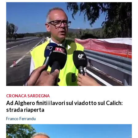
CRONACA SARDEGNA
Ad Alghero finiti i lavori sul viadotto sul Calich:
strada riaperta
Franco Ferrandu