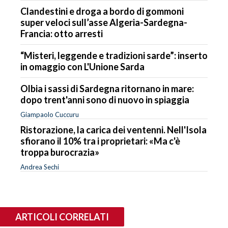
Clandestini e droga a bordo di gommoni
super veloci sull’asse Algeria-Sardegna-
Francia: otto arresti
“Misteri, leggende e tradizioni sarde”: inserto
in omaggio con L'Unione Sarda
Olbia i sassi di Sardegna ritornano in mare:
dopo trent'anni sono di nuovo in spiaggia
Giampaolo Cuccuru
Ristorazione, la carica dei ventenni. Nell'Isola
sfiorano il 10% tra i proprietari: «Ma c'è
troppa burocrazia»
Andrea Sechi
ARTICOLI CORRELATI