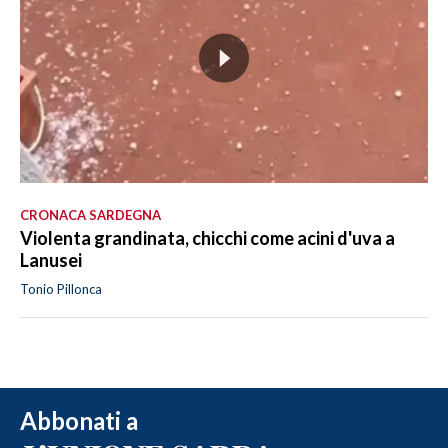
CRONACA SARDEGNA
Violenta grandinata, chicchi come acini d'uva a
Lanusei
Tonio Pillonca
Abbonati a