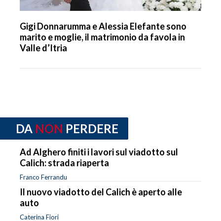
Gigi Donnarumma e Alessia Elefante sono
marito e moglie, il matrimonio da favola in
Valle d’Itria
DA
NON
PERDERE
Ad Alghero finiti i lavori sul viadotto sul
Calich: strada riaperta
Franco Ferrandu
Il nuovo viadotto del Calich è aperto alle
auto
Caterina Fiori