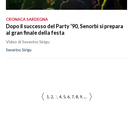
CRONACA SARDEGNA
Dopo il successo del Party ’90, Senorbì si prepara
al gran finale della festa
Video di Severino Sirigu
Severino Sirigu
1
2
3
4
5
6
7
8
9
...