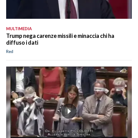
MULTIMEDIA
Trump nega carenze missili e minaccia chi ha
diffuso i dati
Red