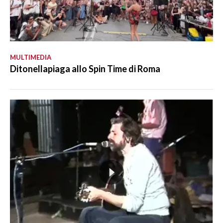
MULTIMEDIA
Ditonellapiaga allo Spin Time di Roma