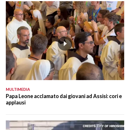
MULTIMEDIA
Papa Leone acclamato dai giovani ad Assisi: cori e
applausi