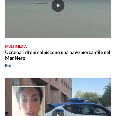
MULTIMEDIA
Ucraina, i droni colpiscono una nave mercantile nel
Mar Nero
Red