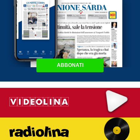
ABBONATI