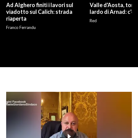
Ad Alghero finiti i lavori sul
Valle d'Aosta, torna
viadotto sul Calich: strada
lardo di Arnad: c'è 
riaperta
Red
Franco Ferrandu