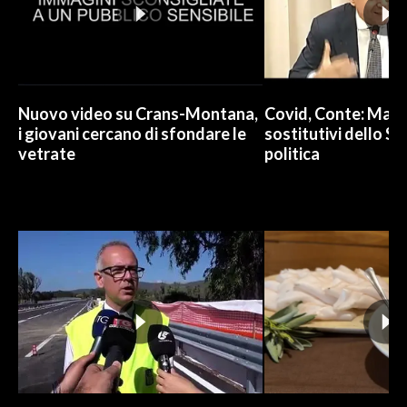
Nuovo video su Crans-Montana,
Covid, Conte: Mai u
i giovani cercano di sfondare le
sostitutivi dello St
vetrate
politica