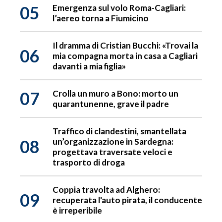
05
Emergenza sul volo Roma-Cagliari:
l’aereo torna a Fiumicino
Il dramma di Cristian Bucchi: «Trovai la
06
mia compagna morta in casa a Cagliari
davanti a mia figlia»
07
Crolla un muro a Bono: morto un
quarantunenne, grave il padre
Traffico di clandestini, smantellata
08
un’organizzazione in Sardegna:
progettava traversate veloci e
trasporto di droga
Coppia travolta ad Alghero:
09
recuperata l'auto pirata, il conducente
è irreperibile