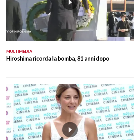
MULTIMEDIA
Hiroshima ricorda la bomba, 81 anni dopo