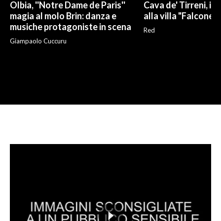
Olbia, ''Notre Dame de Paris''
Cava de' Tirreni, i 
magia al molo Brin: danza e
alla villa "Falcone e
musiche protagoniste in scena
Red
Giampaolo Cuccuru