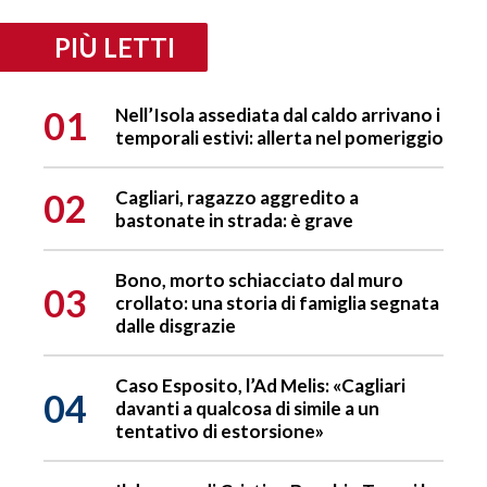
PIÙ LETTI
01
Nell’Isola assediata dal caldo arrivano i
temporali estivi: allerta nel pomeriggio
02
Cagliari, ragazzo aggredito a
bastonate in strada: è grave
Bono, morto schiacciato dal muro
03
crollato: una storia di famiglia segnata
dalle disgrazie
Caso Esposito, l’Ad Melis: «Cagliari
04
davanti a qualcosa di simile a un
tentativo di estorsione»