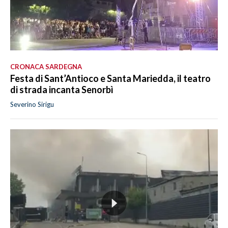
CRONACA SARDEGNA
Festa di Sant’Antioco e Santa Mariedda, il teatro
di strada incanta Senorbì
Severino Sirigu