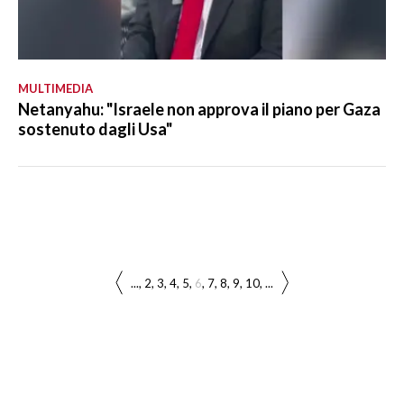
MULTIMEDIA
Netanyahu: "Israele non approva il piano per Gaza
sostenuto dagli Usa"
...
2
3
4
5
6
7
8
9
10
...