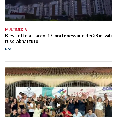
MULTIMEDIA
Kiev sotto attacco, 17 morti: nessuno dei 28 missili
russi abbattuto
Red