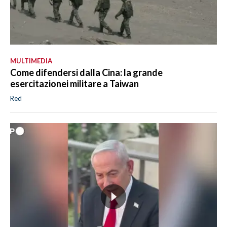
MULTIMEDIA
Come difendersi dalla Cina: la grande
esercitazionei militare a Taiwan
Red